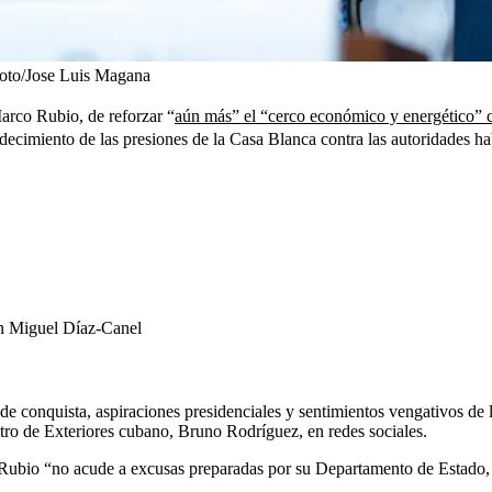
oto/Jose Luis Magana
arco Rubio, de reforzar “
aún más” el “cerco económico y energético” co
udecimiento de las presiones de la Casa Blanca contra las autoridades ha
ún Miguel Díaz-Canel
 conquista, aspiraciones presidenciales y sentimientos vengativos de la 
stro de Exteriores cubano, Bruno Rodríguez, en redes sociales.
” Rubio “no acude a excusas preparadas por su Departamento de Estado, s