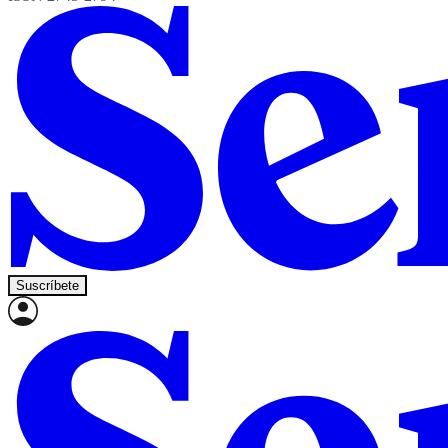
Suscríbete