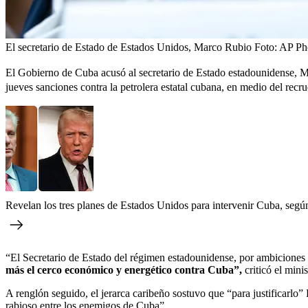
El secretario de Estado de Estados Unidos, Marco Rubio
Foto:
AP Ph
El Gobierno de Cuba acusó al secretario de Estado estadounidense, M
jueves sanciones contra la petrolera estatal cubana, en medio del recr
Revelan los tres planes de Estados Unidos para intervenir Cuba, seg
“El Secretario de Estado del régimen estadounidense, por ambiciones de
más el cerco económico y energético contra Cuba”,
criticó el mini
A renglón seguido, el jerarca caribeño sostuvo que “para justificarlo
rabioso entre los enemigos de Cuba”.