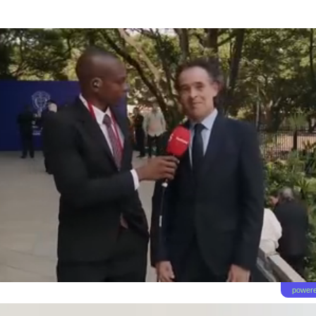
powere