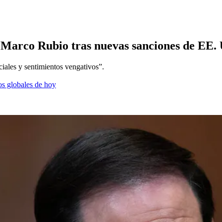
 Marco Rubio tras nuevas sanciones de EE. U
ciales y sentimientos vengativos”.
os globales de hoy