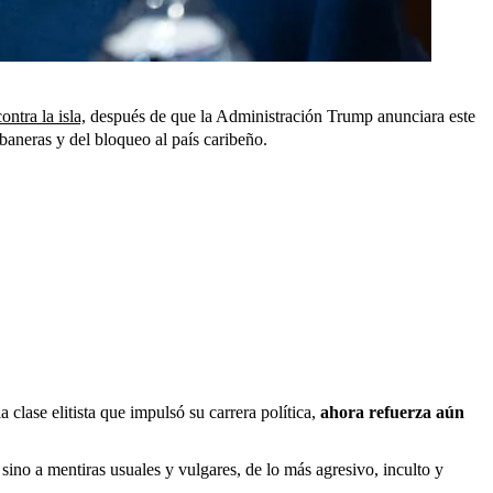
ntra la isla,
después de que la Administración Trump anunciara este
baneras y del bloqueo al país caribeño.
clase elitista que impulsó su carrera política,
ahora refuerza aún
ino a mentiras usuales y vulgares, de lo más agresivo, inculto y