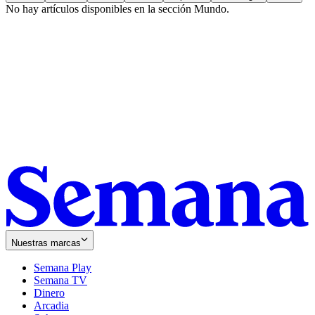
No hay artículos disponibles en la sección
Mundo
.
Nuestras marcas
Semana Play
Semana TV
Dinero
Arcadia