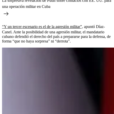
La sorpresiva revelación de Putin sobre contactos con EE. UU. para
una operación militar en Cuba
“Y un tercer escenario es el de la agresión militar”,
apuntó Díaz-
Canel. Ante la posibilidad de una agresión militar, el mandatario
cubano defendió el derecho del país a prepararse para la defensa, de
forma “que no haya sorpresa” ni “derrota”.