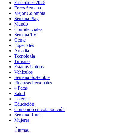
Elecciones 2026
Foros Semana
Mejor Colombia
Semana Play
Mundo
Confidenciales
Semana TV
Gente
Especiales
Arcadia
Tecnología
Turismo
Estados Unidos
Vehículos
Semana Sostenible
Finanzas Personales
4 Patas
Salud
Loterías
Educación
Contenido en colaboración
Semana Rural
Mujeres
Últimas