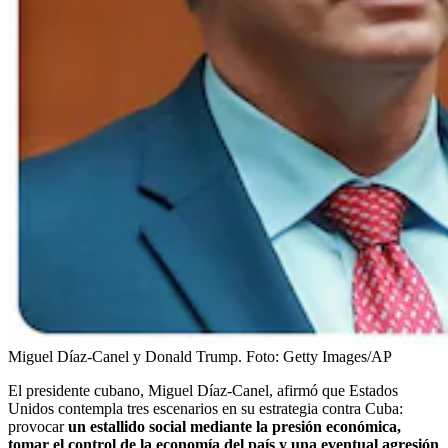
Miguel Díaz-Canel y Donald Trump.
Foto:
Getty Images/AP
El presidente cubano, Miguel Díaz-Canel, afirmó que Estados
Unidos contempla tres escenarios en su estrategia contra Cuba:
provocar
un estallido social mediante la presión económica,
tomar el control de la economía del país y una eventual agresión