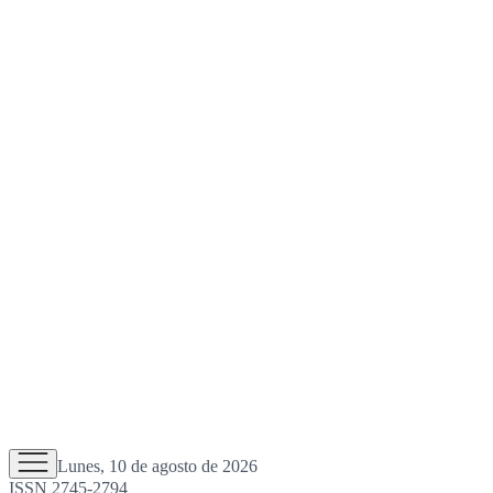
Lunes, 10 de agosto de 2026
ISSN 2745-2794