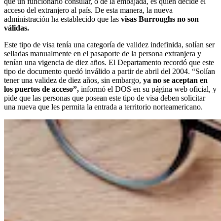
que un funcionario consular, o de la embajada, es quien decide el
acceso del extranjero al país. De esta manera, la nueva
administración ha establecido que las
visas Burroughs no son
válidas.
Este tipo de visa tenía una categoría de validez indefinida, solían ser
selladas manualmente en el pasaporte de la persona extranjera y
tenían una vigencia de diez años. El Departamento recordó que este
tipo de documento quedó inválido a partir de abril del 2004. “Solían
tener una validez de diez años, sin embargo,
ya no se aceptan en
los puertos de acceso”,
informó el DOS en su página web oficial, y
pide que las personas que posean este tipo de visa deben solicitar
una nueva que les permita la entrada a territorio norteamericano.