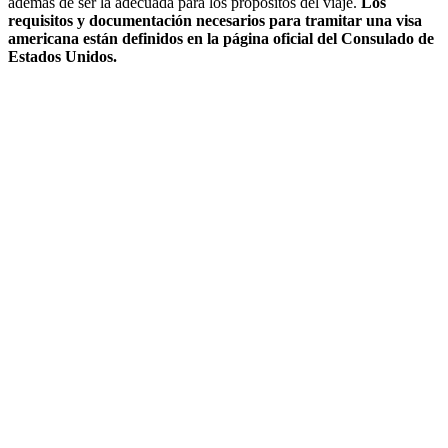
además de ser la adecuada para los propósitos del viaje.
Los
requisitos y documentación necesarios para tramitar una visa
americana están definidos en la página oficial del Consulado de
Estados Unidos.