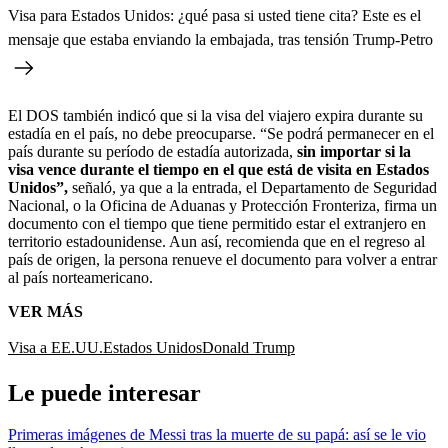
Visa para Estados Unidos: ¿qué pasa si usted tiene cita? Este es el
mensaje que estaba enviando la embajada, tras tensión Trump-Petro
El DOS también indicó que si la visa del viajero expira durante su
estadía en el país, no debe preocuparse. “Se podrá permanecer en el
país durante su período de estadía autorizada,
sin importar si la
visa vence durante el tiempo en el que está de visita en Estados
Unidos”,
señaló, ya que a la entrada, el Departamento de Seguridad
Nacional, o la Oficina de Aduanas y Protección Fronteriza, firma un
documento con el tiempo que tiene permitido estar el extranjero en
territorio estadounidense. Aun así, recomienda que en el regreso al
país de origen, la persona renueve el documento para volver a entrar
al país norteamericano.
VER MÁS
Visa a EE.UU.
Estados Unidos
Donald Trump
Le puede interesar
Primeras imágenes de Messi tras la muerte de su papá: así se le vio