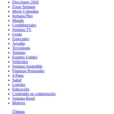
Elecciones 2026
Foros Semana
Mejor Colombia
Semana Play
Mundo
Confidenciales
Semana TV
Gente
Especiales
Arcadia
Tecnología
Turismo
Estados Unidos
Vehículos
Semana Sostenible
Finanzas Personales
4 Patas
Salud
Loterías
Educación
Contenido en colaboración
Semana Rural
Mujeres
Últimas