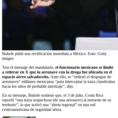
Bukele pidió una rectificación inmediata a México.
Foto:
Getty
images
Tras el mensaje del mandatario,
el funcionario mexicano se limitó
a reiterar en X que la aeronave con la droga fue ubicada en el
espacio aéreo salvadoreño.
Ante ello, se “ordenó el despegue de
aeronaves” militares mexicanas “para interceptar la traza clandestina
hacia los sitios de probable aterrizaje”, dijo.
En su mensaje, Bukele sostiene que, el 3 de julio, Costa Rica
reportó “una traza sospechosa (de una aeronave) al noroeste de su
territorio”, lo que activó una “alerta regional” en una red
centroamericana de seguridad aérea.