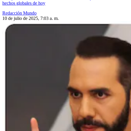
hechos globales de hoy
Redacción Mundo
10 de julio de 2025, 7:03 a. m.