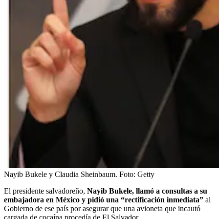
Nayib Bukele y Claudia Sheinbaum.
Foto:
Getty
El presidente salvadoreño,
Nayib Bukele, llamó a consultas a su
embajadora en México y pidió una “rectificación inmediata”
al
Gobierno de ese país por asegurar que una avioneta que incautó
cargada de cocaína procedía de El Salvador.