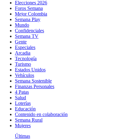
Elecciones 2026
Foros Semana
Mejor Colombia
Semana Play
Mundo
Confidenciales
Semana TV
Gente
Especiales
Arcadia
Tecnología
Turismo
Estados Unidos
Vehículos
Semana Sostenible
Finanzas Personales
4 Patas
Salud
Loterías
Educación
Contenido en colaboración
Semana Rural
Mujeres
Últimas