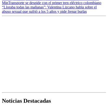
MinTransporte se despide con el primer tren eléctrico colombiano
“Lloraba todas las mañanas”: Valentina Lizcano habla sobre el
abuso sexual que sufrió a los 5 años y pide frenar burlas
Noticias Destacadas