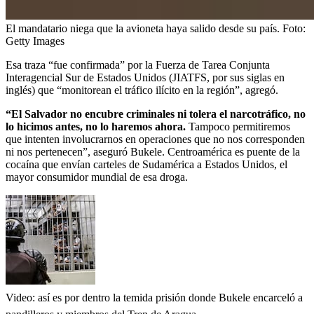
El mandatario niega que la avioneta haya salido desde su país.
Foto:
Getty Images
Esa traza “fue confirmada” por la Fuerza de Tarea Conjunta
Interagencial Sur de Estados Unidos (JIATFS, por sus siglas en
inglés) que “monitorean el tráfico ilícito en la región”, agregó.
“El Salvador no encubre criminales ni tolera el narcotráfico, no
lo hicimos antes, no lo haremos ahora.
Tampoco permitiremos
que intenten involucrarnos en operaciones que no nos corresponden
ni nos pertenecen”, aseguró Bukele. Centroamérica es puente de la
cocaína que envían carteles de Sudamérica a Estados Unidos, el
mayor consumidor mundial de esa droga.
Video: así es por dentro la temida prisión donde Bukele encarceló a