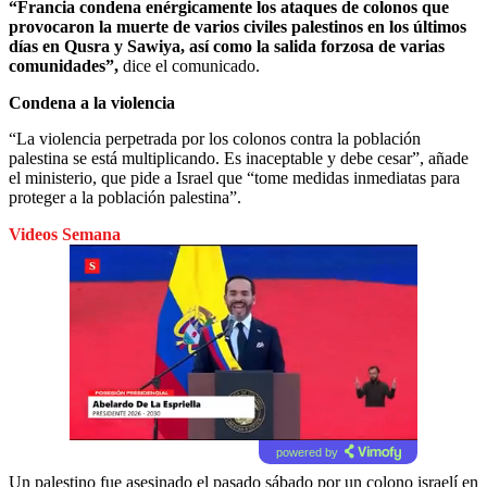
“Francia condena enérgicamente los ataques de colonos que
provocaron la muerte de varios civiles palestinos en los últimos
días en Qusra y Sawiya, así como la salida forzosa de varias
comunidades”,
dice el comunicado.
Condena a la violencia
“La violencia perpetrada por los colonos contra la población
palestina se está multiplicando. Es inaceptable y debe cesar”, añade
el ministerio, que pide a Israel que “tome medidas inmediatas para
proteger a la población palestina”.
Videos Semana
powered by
Un palestino fue asesinado el pasado sábado por un colono israelí en