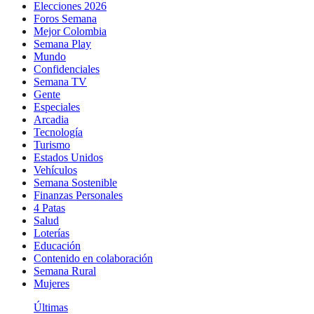
Elecciones 2026
Foros Semana
Mejor Colombia
Semana Play
Mundo
Confidenciales
Semana TV
Gente
Especiales
Arcadia
Tecnología
Turismo
Estados Unidos
Vehículos
Semana Sostenible
Finanzas Personales
4 Patas
Salud
Loterías
Educación
Contenido en colaboración
Semana Rural
Mujeres
Últimas