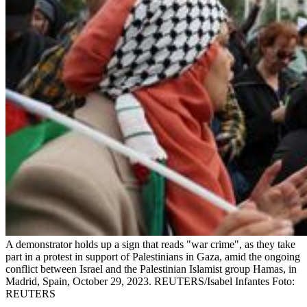
A demonstrator holds up a sign that reads "war crime", as they take
part in a protest in support of Palestinians in Gaza, amid the ongoing
conflict between Israel and the Palestinian Islamist group Hamas, in
Madrid, Spain, October 29, 2023. REUTERS/Isabel Infantes
Foto:
REUTERS