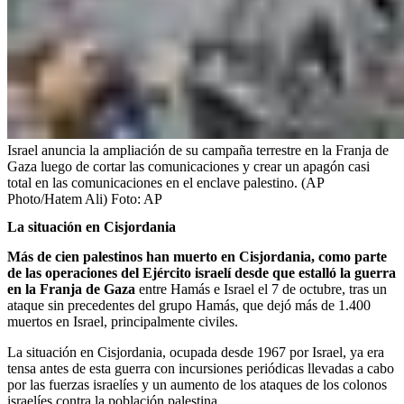
Israel anuncia la ampliación de su campaña terrestre en la Franja de
Gaza luego de cortar las comunicaciones y crear un apagón casi
total en las comunicaciones en el enclave palestino. (AP
Photo/Hatem Ali)
Foto:
AP
La situación en Cisjordania
Más de cien palestinos han muerto en Cisjordania, como parte
de las operaciones del Ejército israelí desde que estalló la guerra
en la Franja de Gaza
entre Hamás e Israel el 7 de octubre, tras un
ataque sin precedentes del grupo Hamás, que dejó más de 1.400
muertos en Israel, principalmente civiles.
La situación en Cisjordania, ocupada desde 1967 por Israel, ya era
tensa antes de esta guerra con incursiones periódicas llevadas a cabo
por las fuerzas israelíes y un aumento de los ataques de los colonos
israelíes contra la población palestina.