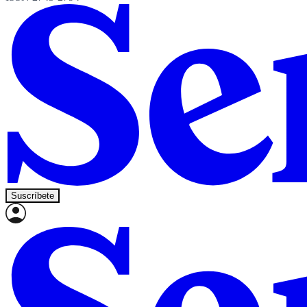
Suscríbete