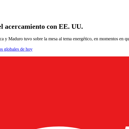
el acercamiento con EE. UU.
anca y Maduro tuvo sobre la mesa al tema energético, en momentos en q
os globales de hoy