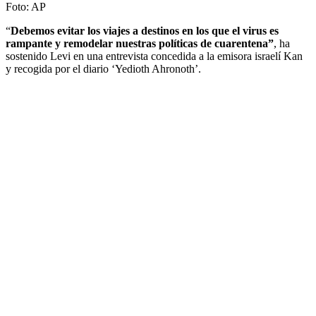
Foto:
AP
“
Debemos evitar los viajes a destinos en los que el virus es
rampante y remodelar nuestras políticas de cuarentena”
, ha
sostenido Levi en una entrevista concedida a la emisora israelí Kan
y recogida por el diario ‘Yedioth Ahronoth’.