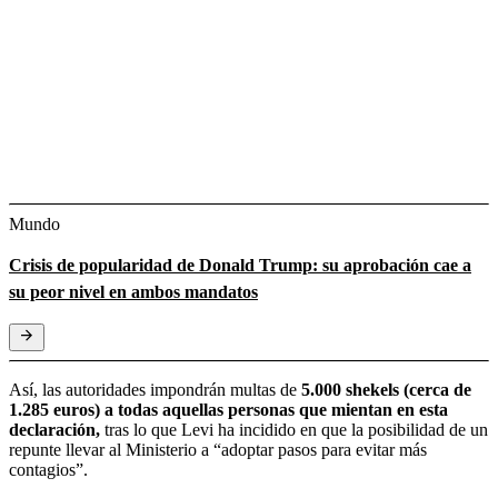
Mundo
Crisis de popularidad de Donald Trump: su aprobación cae a
su peor nivel en ambos mandatos
Así, las autoridades impondrán multas de
5.000 shekels (cerca de
1.285 euros) a todas aquellas personas que mientan en esta
declaración,
tras lo que Levi ha incidido en que la posibilidad de un
repunte llevar al Ministerio a “adoptar pasos para evitar más
contagios”.