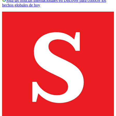
Siga las noticias internacionales en Discover para conocer los
hechos globales de hoy