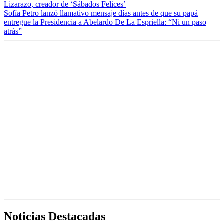
Lizarazo, creador de ‘Sábados Felices’
Sofía Petro lanzó llamativo mensaje días antes de que su papá
entregue la Presidencia a Abelardo De La Espriella: “Ni un paso
atrás”
Noticias Destacadas