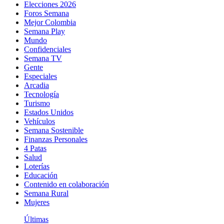
Elecciones 2026
Foros Semana
Mejor Colombia
Semana Play
Mundo
Confidenciales
Semana TV
Gente
Especiales
Arcadia
Tecnología
Turismo
Estados Unidos
Vehículos
Semana Sostenible
Finanzas Personales
4 Patas
Salud
Loterías
Educación
Contenido en colaboración
Semana Rural
Mujeres
Últimas