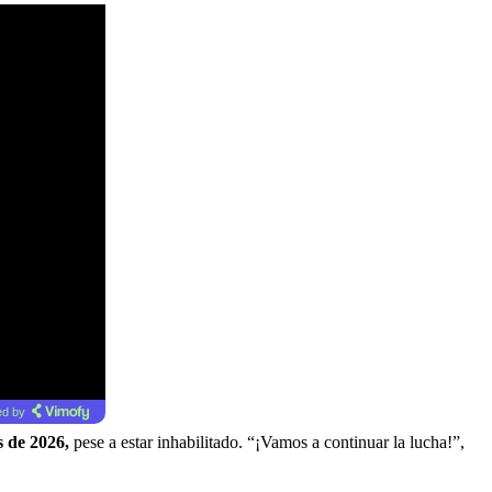
d by
s de 2026,
pese a estar inhabilitado. “¡Vamos a continuar la lucha!”,