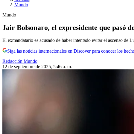
Mundo
Mundo
Jair Bolsonaro, el expresidente que pasó d
El exmandatario es acusado de haber intentado evitar el ascenso de Lul
Siga las noticias internacionales en Discover para conocer los hech
Redacción Mundo
12 de septiembre de 2025, 5:46 a. m.