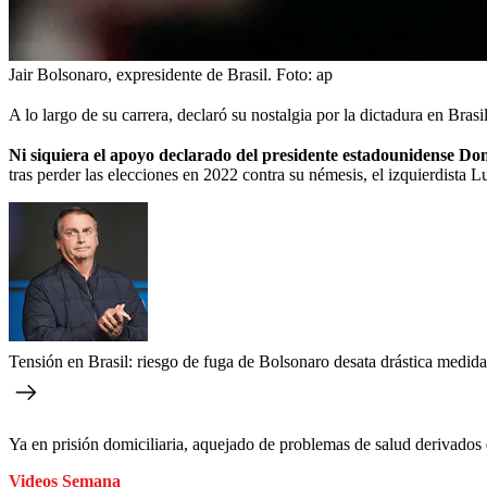
Jair Bolsonaro, expresidente de Brasil.
Foto:
ap
A lo largo de su carrera, declaró su nostalgia por la dictadura en Bras
Ni siquiera el apoyo declarado del presidente estadounidense Do
tras perder las elecciones en 2022 contra su némesis, el izquierdista L
Tensión en Brasil: riesgo de fuga de Bolsonaro desata drástica medid
Ya en prisión domiciliaria, aquejado de problemas de salud derivados 
Videos Semana