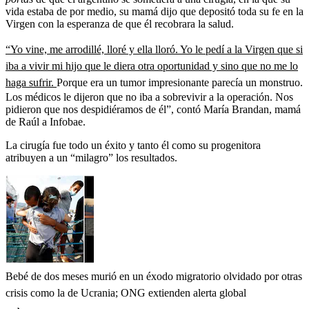
vida estaba de por medio, su mamá dijo que depositó toda su fe en la
Virgen con la esperanza de que él recobrara la salud.
“Yo vine, me arrodillé, lloré y ella lloró. Yo le pedí a la Virgen que si
iba a vivir mi hijo que le diera otra oportunidad y sino que no me lo
haga sufrir.
Porque era un tumor impresionante parecía un monstruo.
Los médicos le dijeron que no iba a sobrevivir a la operación. Nos
pidieron que nos despidiéramos de él”, contó María Brandan, mamá
de Raúl a Infobae.
La cirugía fue todo un éxito y tanto él como su progenitora
atribuyen a un “milagro” los resultados.
Bebé de dos meses murió en un éxodo migratorio olvidado por otras
crisis como la de Ucrania; ONG extienden alerta global