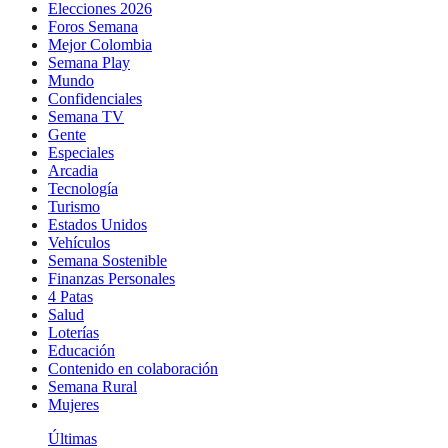
Elecciones 2026
Foros Semana
Mejor Colombia
Semana Play
Mundo
Confidenciales
Semana TV
Gente
Especiales
Arcadia
Tecnología
Turismo
Estados Unidos
Vehículos
Semana Sostenible
Finanzas Personales
4 Patas
Salud
Loterías
Educación
Contenido en colaboración
Semana Rural
Mujeres
Últimas