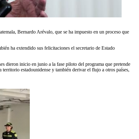
 Guatemala, Bernardo Arévalo, que se ha impuesto en un proceso que
ién ha extendido sus felicitaciones el secretario de Estado
es dieron inicio en junio a la fase piloto del programa que pretende
territorio estadounidense y también derivar el flujo a otros países,