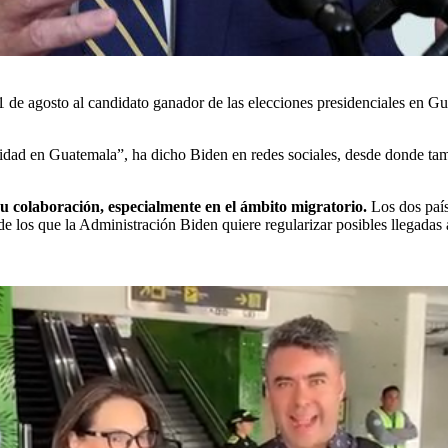
 21 de agosto al candidato ganador de las elecciones presidenciales en
idad en Guatemala”, ha dicho Biden en redes sociales, desde donde tamb
u colaboración, especialmente en el ámbito migratorio.
Los dos país
 los que la Administración Biden quiere regularizar posibles llegadas a 