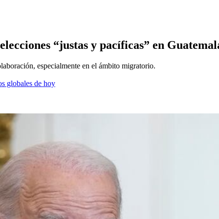
 elecciones “justas y pacíficas” en Guatemal
aboración, especialmente en el ámbito migratorio.
os globales de hoy