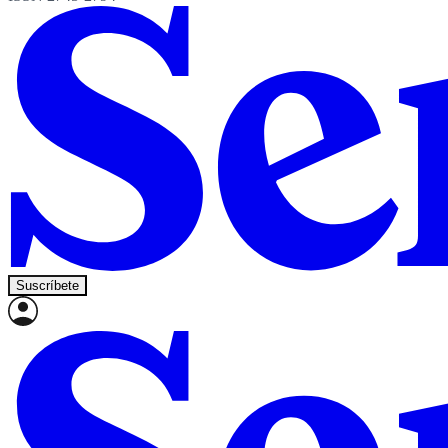
Suscríbete