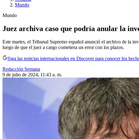
Mundo
Mundo
Juez archiva caso que podría anular la in
Este martes, el Tribunal Supremo español anunció el archivo de la inv
luego de que el juez a cargo cometiera un error con los plazos.
Siga las noticias internacionales en Discover para conocer los hech
Redacción Semana
9 de julio de 2024, 11:43 a. m.