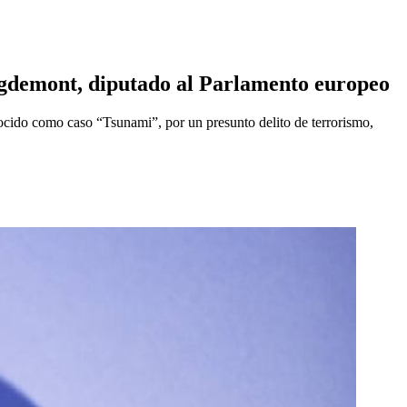
uigdemont, diputado al Parlamento europeo
nocido como caso “Tsunami”, por un presunto delito de terrorismo,