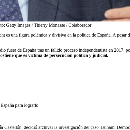
to:
Getty Images / Thierry Monasse / Colaborador
t es una figura polémica y divisiva en la política de España. A pesar de
medio fuera de España tras un fallido proceso independentista en 2017, 
tiene que es víctima de persecución política y judicial.
 España para lograrlo
-Castellón, decidió archivar la investigación del caso Tsunami Democr