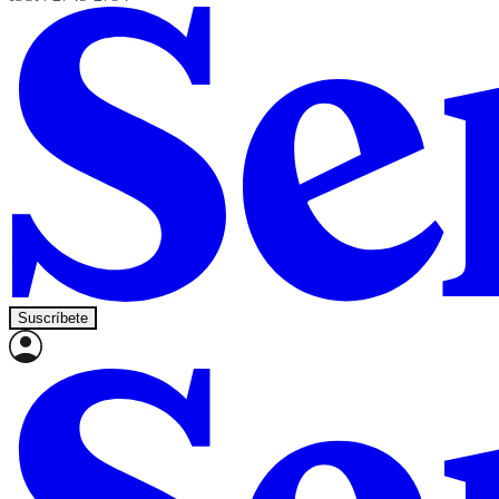
Suscríbete