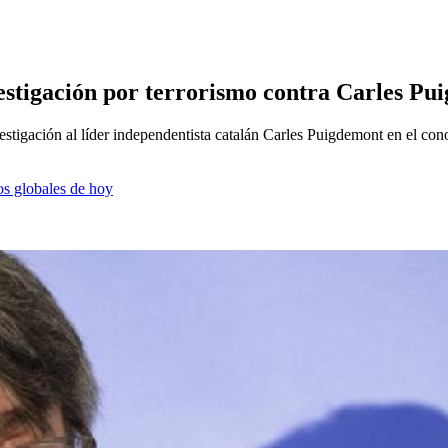
vestigación por terrorismo contra Carles P
estigación al líder independentista catalán Carles Puigdemont en el co
os globales de hoy