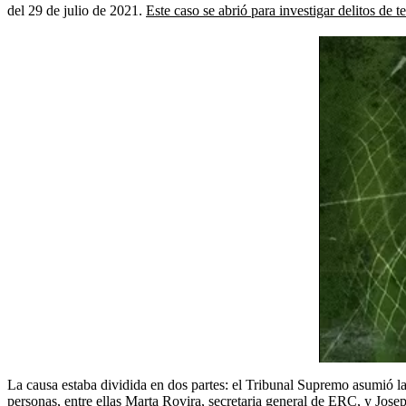
del 29 de julio de 2021.
Este caso se abrió para investigar delitos de t
La causa estaba dividida en dos partes: el Tribunal Supremo asumió 
personas, entre ellas Marta Rovira, secretaria general de ERC, y Jose