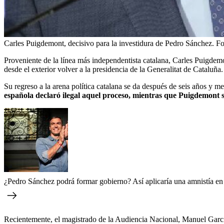
Carles Puigdemont, decisivo para la investidura de Pedro Sánchez.
Fo
Proveniente de la línea más independentista catalana, Carles Puigdemon
desde el exterior volver a la presidencia de la Generalitat de Cataluña.
Su regreso a la arena política catalana se da después de seis años y 
española declaró ilegal aquel proceso, mientras que Puigdemont sos
¿Pedro Sánchez podrá formar gobierno? Así aplicaría una amnistía en
Recientemente, el magistrado de la Audiencia Nacional, Manuel García