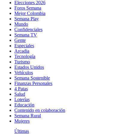
Elecciones 2026
Foros Semana
Mejor Colombia
Semana Play
Mundo
Confidenciales
Semana TV
Gente
Especiales
Arcadia
Tecnología
Turismo
Estados Unidos
Vehículos
Semana Sostenible
Finanzas Personales
4 Patas
Salud
Loterías
Educación
Contenido en colaboración
Semana Rural
Mujeres
Últimas