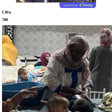
powered by
Cifra
780