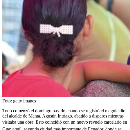
Foto:
getty images
Todo comenzó el domingo pasado cuando se registró el magnicidio
del alcalde de Manta, Agustín Intriago, abatido a disparos mientras
visitaba una obra.
Esto coincidió con un nuevo revuelo carcelario en
Guayaquil, segunda ciudad más importante de Ecuador, donde se