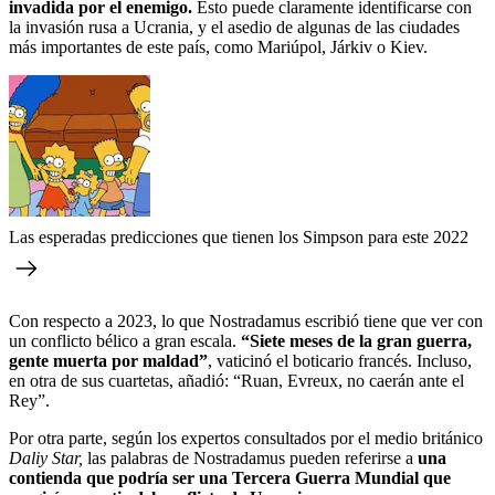
invadida por el enemigo.
Esto puede claramente identificarse con
la invasión rusa a Ucrania, y el asedio de algunas de las ciudades
más importantes de este país, como Mariúpol, Járkiv o Kiev.
Las esperadas predicciones que tienen los Simpson para este 2022
Con respecto a 2023, lo que Nostradamus escribió tiene que ver con
un conflicto bélico a gran escala.
“Siete meses de la gran guerra,
gente muerta por maldad”
, vaticinó el boticario francés. Incluso,
en otra de sus cuartetas, añadió: “Ruan, Evreux, no caerán ante el
Rey”.
Por otra parte, según los expertos consultados por el medio británico
Daliy Star,
las palabras de Nostradamus pueden referirse a
una
contienda que podría ser una Tercera Guerra Mundial que