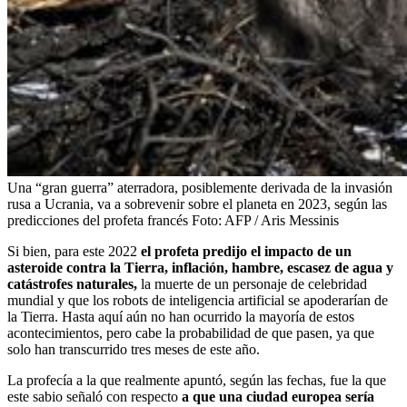
Una “gran guerra” aterradora, posiblemente derivada de la invasión
rusa a Ucrania, va a sobrevenir sobre el planeta en 2023, según las
predicciones del profeta francés
Foto:
AFP / Aris Messinis
Si bien, para este 2022
el profeta predijo el impacto de un
asteroide contra la Tierra, inflación, hambre, escasez de agua y
catástrofes naturales,
la muerte de un personaje de celebridad
mundial y que los robots de inteligencia artificial se apoderarían de
la Tierra. Hasta aquí aún no han ocurrido la mayoría de estos
acontecimientos, pero cabe la probabilidad de que pasen, ya que
solo han transcurrido tres meses de este año.
La profecía a la que realmente apuntó, según las fechas, fue la que
este sabio señaló con respecto
a que una ciudad europea sería