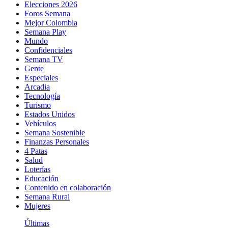
Elecciones 2026
Foros Semana
Mejor Colombia
Semana Play
Mundo
Confidenciales
Semana TV
Gente
Especiales
Arcadia
Tecnología
Turismo
Estados Unidos
Vehículos
Semana Sostenible
Finanzas Personales
4 Patas
Salud
Loterías
Educación
Contenido en colaboración
Semana Rural
Mujeres
Últimas