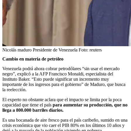
Nicolás maduro Presidente de Venezuela
Foto:
reuters
Cambio en materia de petróleo
Venezuela podrá ahora cobrar petrodólares “sin usar el mercado
negro”, explicó a la AFP Francisco Monaldi, especialista del
Instituto Baker. “Esto puede significar un incremento muy
importante de los ingresos para el gobierno” de Maduro, que busca
la reelección.
El experto no obstante aclara que el impacto se limita por la poca
capacidad que tiene el país
para aumentar su producción, que no
llega a 800.000 barriles diarios.
Es una bocanada de aire fresco para el país caribeño, sumido en una
crisis económica que vio caer el PIB 80% en los últimos 10 años y
dejó a la mayoría de la población viviendo en pobreza.