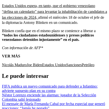
Estados Unidos espera, en tanto, que el gobierno venezolano
“defina un calendario” para levantar la inhabilitación de candidatos a
las elecciones de 2024,
afirmó el miércoles 18 de octubre el jefe de
la diplomacia Antony Blinken en un comunicado.
Blinken confía que en el mismo plazo se comience a liberar a
“todos los ciudadanos estadounidenses y presos políticos
venezolanos detenidos injustamente” en el país.
Con información de AFP*
VER MÁS
Nicolás Maduro
Joe Biden
Estados Unidos
Sanciones
Petróleo
Le puede interesar
FIFA publica un nuevo comunicado para defender a Infantino:
advierte supuesto plan en su contra
Néstor Lorenzo enciende las alarmas: jugador de la Selección
Colombia salió lesionado
El mensaje de María Fernanda Cabal por fecha especial que generó
reacciones: “Jamás he negado”