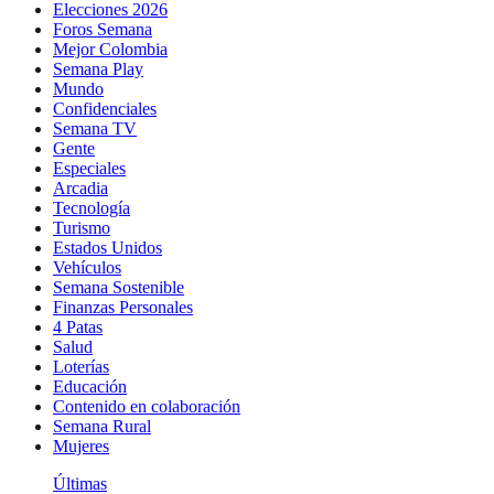
Elecciones 2026
Foros Semana
Mejor Colombia
Semana Play
Mundo
Confidenciales
Semana TV
Gente
Especiales
Arcadia
Tecnología
Turismo
Estados Unidos
Vehículos
Semana Sostenible
Finanzas Personales
4 Patas
Salud
Loterías
Educación
Contenido en colaboración
Semana Rural
Mujeres
Últimas