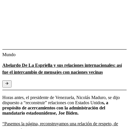
Mundo
Abelardo De La Espriella y sus relaciones internacionales: así
fue el intercambio de mensajes con naciones vecinas
Horas antes, el presidente de Venezuela, Nicolás Maduro, se dijo
dispuesto a “reconstruir” relaciones con Estados Unido
s, a
propósito de acercamientos con la administración del
mandatario estadounidense, Joe Biden.
“Pasemos la página, reconstruyamos una relación de respeto, de