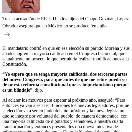
Tras la acusación de EE. UU. a los hijos del Chapo Guzmán, López
Obrador asegura que en México no se produce fentanilo
El mandatario confió en que en esa elección su partido Morena y sus
aliados logren la mayoría calificada en el Congreso bicameral, que
actualmente no poseen, lo que permitiría realizar modificaciones a la
Constitución.
“Yo espero que se tenga mayoría calificada, dos terceras partes
del nuevo Congreso, para que antes de que me retire pueda yo
dejar esta reforma constitucional que es importantísima porque
es un blindaje”,
dijo.
Al aclarar los motivos para esperar al próximo año, aseguró: “Para
entonces ya van a estar en funciones los nuevos legisladores, porque
la elección va a ser en junio del año próximo y la nueva legislatura
que se integre por voluntad del pueblo, de manera democrática, con
una mayoría calificada de diputados y senadores, a nuestra cuarta
transformación y entonces presentarles una nueva iniciativa de
reforma constitucional de que la Guardia Nacional dependa de la