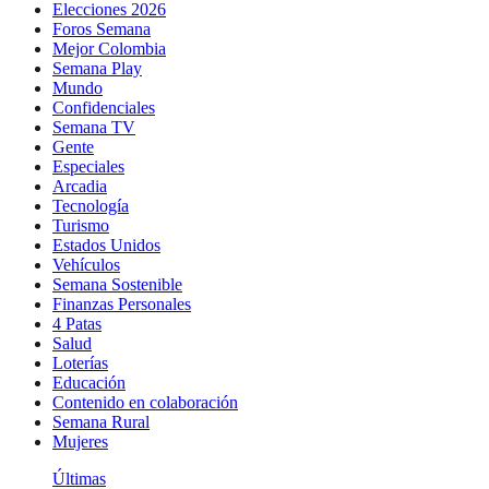
Elecciones 2026
Foros Semana
Mejor Colombia
Semana Play
Mundo
Confidenciales
Semana TV
Gente
Especiales
Arcadia
Tecnología
Turismo
Estados Unidos
Vehículos
Semana Sostenible
Finanzas Personales
4 Patas
Salud
Loterías
Educación
Contenido en colaboración
Semana Rural
Mujeres
Últimas