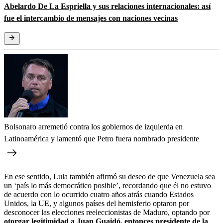
Abelardo De La Espriella y sus relaciones internacionales: así
fue el intercambio de mensajes con naciones vecinas
Bolsonaro arremetió contra los gobiernos de izquierda en
Latinoamérica y lamentó que Petro fuera nombrado presidente
En ese sentido, Lula también afirmó su deseo de que Venezuela sea
un ‘país lo más democrático posible’, recordando que él no estuvo
de acuerdo con lo ocurrido cuatro años atrás cuando Estados
Unidos, la UE, y algunos países del hemisferio optaron por
desconocer las elecciones reeleccionistas de Maduro, optando por
otorgar legitimidad a Juan Guaidó, entonces presidente de la