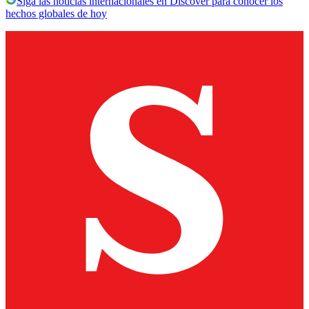
Siga las noticias internacionales en Discover para conocer los
hechos globales de hoy