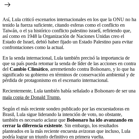
Así, Lula criticó escenarios internacionales en los que la ONU no ha
tenido la fuerza suficiente, citando esferas como el conflicto en
Taiwán, o el ya histórico conflicto palestino israelí, refiriendo que,
así como en 1948 la Organización de Naciones Unidas creo el
Estado de Israel, debió haber fijado un Estado Palestino para evitar
confrontaciones como la actual.
En la senda internacional, Lula también precisó la importancia de
que su país pueda retomar la senda de líder de las acciones en contra
del
Cambio Climático
, arremetiendo contra Bolsonaro, y lo que ha
significado su gobierno en términos de conservación ambiental y de
pérdida de protagonismo en el escenario internacional.
Recientemente, Lula también había señalado a Bolsonaro de ser una
mala copia de Donald Trump.
Según el más reciente sondeo publicado por las encuestadoras en
Brasil, Lula sigue liderando la intención de voto, no obstante,
también es necesario aclarar que
Bolsonaro ha ido avanzando en
cerrar la diferencia existente
. Sin embargo, los resultados
planteados en la más reciente encuesta avizoran que incluso, Lula
podría lograr un triunfo definitivo en primera vuelta.