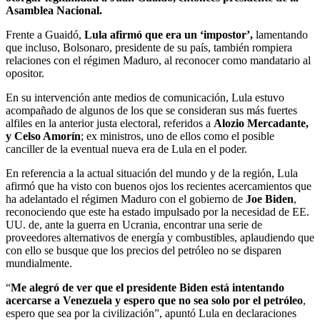
Asamblea Nacional.
Frente a Guaidó,
Lula afirmó que era un ‘impostor’,
lamentando
que incluso, Bolsonaro, presidente de su país, también rompiera
relaciones con el régimen Maduro, al reconocer como mandatario al
opositor.
En su intervención ante medios de comunicación, Lula estuvo
acompañado de algunos de los que se consideran sus más fuertes
alfiles en la anterior justa electoral, referidos a
Alozio Mercadante,
y Celso Amorín
; ex ministros, uno de ellos como el posible
canciller de la eventual nueva era de Lula en el poder.
En referencia a la actual situación del mundo y de la región, Lula
afirmó que ha visto con buenos ojos los recientes acercamientos que
ha adelantado el régimen Maduro con el gobierno de
Joe Biden
,
reconociendo que este ha estado impulsado por la necesidad de EE.
UU. de, ante la guerra en Ucrania, encontrar una serie de
proveedores alternativos de energía y combustibles, aplaudiendo que
con ello se busque que los precios del petróleo no se disparen
mundialmente.
“
Me alegró de ver que el presidente Biden está intentando
acercarse a Venezuela y espero que no sea solo por el petróleo
,
espero que sea por la civilización”, apuntó Lula en declaraciones