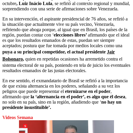
octubre
, Luiz Inácio Lula
, se refirió al contexto regional y mundial,
sorprendiendo con una serie de afirmaciones sobre Venezuela.
En su intervención, el aspirante presidencial de 76 años, se refirió a
la situación que actualmente vive su país vecino, Venezuela,
refiriendo que aboga porque, al igual que en Brasil, los países de la
región, puedan contar con ‘
elecciones libres’
afirmando que el ideal
es que los resultados emanados de estas, puedan ser siempre
aceptados; postura que fue tomada por medios locales como una
puya a su principal competidor, el actual presidente
Jair
Bolsonaro
,
quien en repetidas ocasiones ha arremetido contra el
sistema electoral de su país, poniendo en tela de juicio los eventuales
resultados emanados de las justas electorales.
En ese sentido, el exmandatario de Brasil se refirió a la importancia
de que exista alternancia en los poderes, señalando a su vez los
peligros que puede representar el
eternizarse en el poder
,
afirmando que
la ‘alternancia en el poder’, es algo que él desea
,
no solo en su país, sino en la región, añadiendo que ‘
no hay un
presidente insustituible’.
Videos Semana