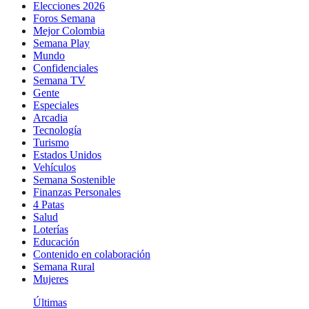
Elecciones 2026
Foros Semana
Mejor Colombia
Semana Play
Mundo
Confidenciales
Semana TV
Gente
Especiales
Arcadia
Tecnología
Turismo
Estados Unidos
Vehículos
Semana Sostenible
Finanzas Personales
4 Patas
Salud
Loterías
Educación
Contenido en colaboración
Semana Rural
Mujeres
Últimas