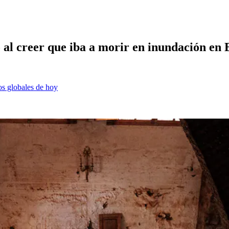
 al creer que iba a morir en inundación en
os globales de hoy