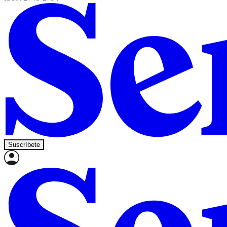
Suscríbete