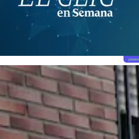
powere