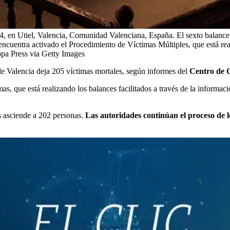
4, en Utiel, Valencia, Comunidad Valenciana, España. El sexto balance
encuentra activado el Procedimiento de Víctimas Múltiples, que está rea
pa Press via Getty Images
 de Valencia deja 205 víctimas mortales, según informes del
Centro de C
s, que está realizando los balances facilitados a través de la informaci
s asciende a 202 personas.
Las autoridades continúan el proceso de le