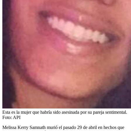
Esta es la mujer que habría sido asesinada por su pareja sentimental.
Foto:
API
Melissa Kerry Samnath murió el pasado 29 de abril en hechos que