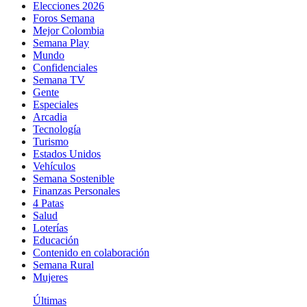
Elecciones 2026
Foros Semana
Mejor Colombia
Semana Play
Mundo
Confidenciales
Semana TV
Gente
Especiales
Arcadia
Tecnología
Turismo
Estados Unidos
Vehículos
Semana Sostenible
Finanzas Personales
4 Patas
Salud
Loterías
Educación
Contenido en colaboración
Semana Rural
Mujeres
Últimas