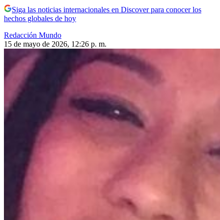
Siga las noticias internacionales en Discover para conocer los
hechos globales de hoy
Redacción Mundo
15 de mayo de 2026, 12:26 p. m.