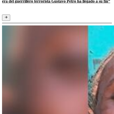
era del guerrillero terrorista Gustavo Petro ha llegado a su fin”