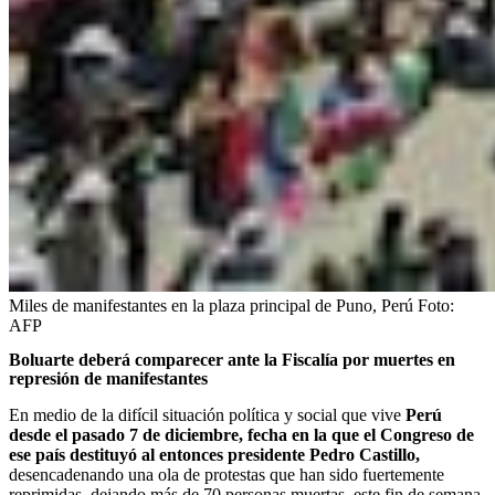
Miles de manifestantes en la plaza principal de Puno, Perú
Foto:
AFP
Boluarte deberá comparecer ante la Fiscalía por muertes en
represión de manifestantes
En medio de la difícil situación política y social que vive
Perú
desde el pasado 7 de diciembre, fecha en la que el Congreso de
ese país destituyó al entonces presidente Pedro Castillo,
desencadenando una ola de protestas que han sido fuertemente
reprimidas, dejando más de 70 personas muertas, este fin de semana