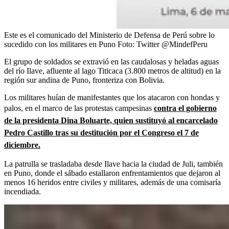
Este es el comunicado del Ministerio de Defensa de Perú sobre lo
sucedido con los militares en Puno
Foto:
Twitter @MindefPeru
El grupo de soldados se extravió en las caudalosas y heladas aguas
del río Ilave, afluente al lago Titicaca (3.800 metros de altitud) en la
región sur andina de Puno, fronteriza con Bolivia.
Los militares huían de manifestantes que los atacaron con hondas y
palos, en el marco de las protestas campesinas
contra el gobierno
de la presidenta Dina Boluarte, quien sustituyó al encarcelado
Pedro Castillo tras su destitución por el Congreso el 7 de
diciembre.
La patrulla se trasladaba desde Ilave hacia la ciudad de Juli, también
en Puno, donde el sábado estallaron enfrentamientos que dejaron al
menos 16 heridos entre civiles y militares, además de una comisaría
incendiada.