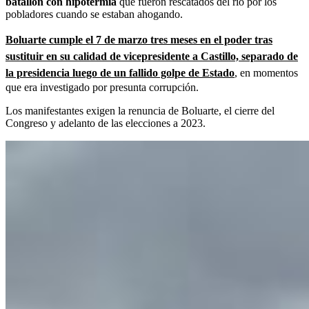
batallón con hipotermia
que fueron rescatados del río por los
pobladores cuando se estaban ahogando.
Boluarte cumple el 7 de marzo tres meses en el poder tras
sustituir en su calidad de vicepresidente a Castillo, separado de
la presidencia luego de un fallido golpe de Estado
, en momentos
que era investigado por presunta corrupción.
Los manifestantes exigen la renuncia de Boluarte, el cierre del
Congreso y adelanto de las elecciones a 2023.