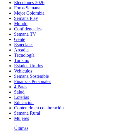
Elecciones 2026
Foros Semana
Mejor Colombia
Semana Play
Mundo
Confidenciales
Semana TV
Gente
Especiales
Arcadia
Tecnología
Turismo
Estados Unidos
Vehículos
Semana Sostenible
Finanzas Personales
4 Patas
Salud
Loterías
Educación
Contenido en colaboración
Semana Rural
Mujeres
Últimas