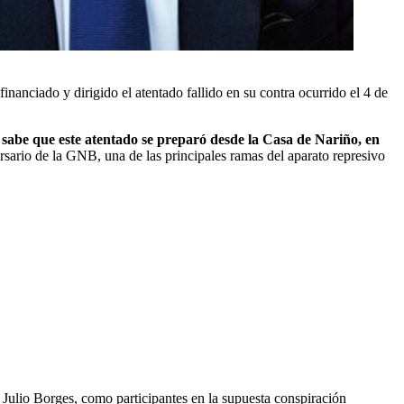
nciado y dirigido el atentado fallido en su contra ocurrido el 4 de
 sabe que este atentado se preparó desde la Casa de Nariño, en
sario de la GNB, una de las principales ramas del aparato represivo
 Julio Borges
, como participantes en la supuesta conspiración