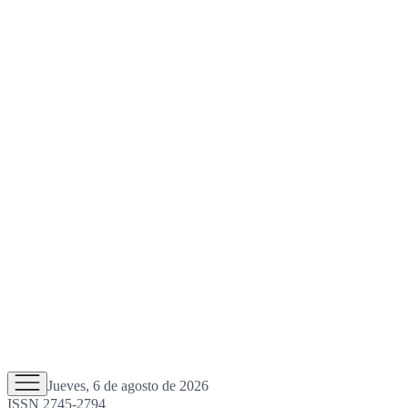
Jueves, 6 de agosto de 2026
ISSN 2745-2794