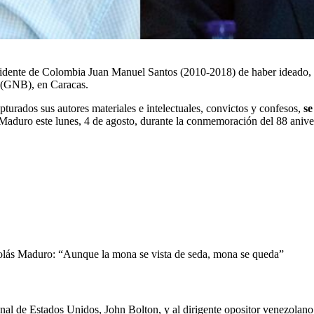
ente de Colombia Juan Manuel Santos (2010-2018) de haber ideado, fina
a (GNB), en Caracas.
turados sus autores materiales e intelectuales, convictos y confesos,
se
Maduro este lunes, 4 de agosto, durante la conmemoración del 88 aniver
olás Maduro: “Aunque la mona se vista de seda, mona se queda”
onal de Estados Unidos, John Bolton, y al
dirigente opositor venezolano