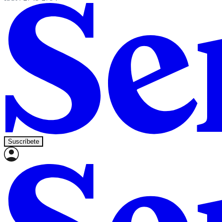
Suscríbete