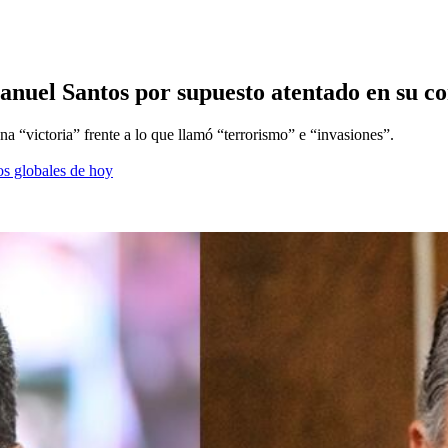
uel Santos por supuesto atentado en su con
a “victoria” frente a lo que llamó “terrorismo” e “invasiones”.
os globales de hoy