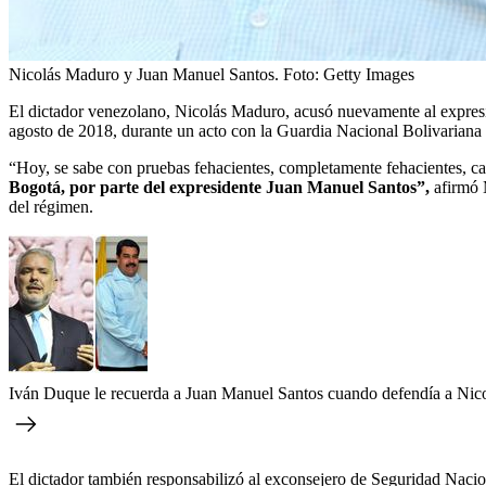
Nicolás Maduro y Juan Manuel Santos.
Foto:
Getty Images
El dictador venezolano, Nicolás Maduro, acusó nuevamente al expresid
agosto de 2018, durante un acto con la Guardia Nacional Bolivarian
“Hoy, se sabe con pruebas fehacientes, completamente fehacientes, cap
Bogotá, por parte del expresidente Juan Manuel Santos”,
afirmó 
del régimen.
Iván Duque le recuerda a Juan Manuel Santos cuando defendía a Nic
El dictador también responsabilizó al exconsejero de Seguridad Naci