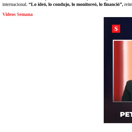
internacional.
“Lo ideó, lo condujo, lo monitoreó, lo financió”,
reit
Videos Semana