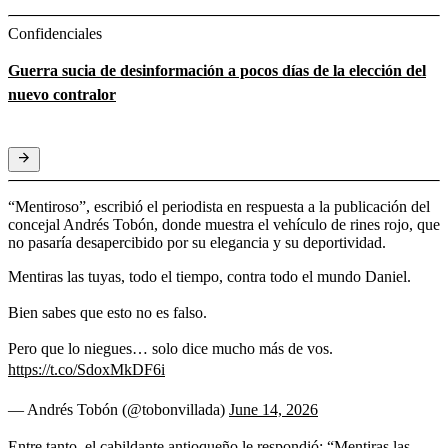
Confidenciales
Guerra sucia de desinformación a pocos días de la elección del
nuevo contralor
“Mentiroso”, escribió el periodista en respuesta a la publicación del
concejal Andrés Tobón, donde muestra el vehículo de rines rojo, que
no pasaría desapercibido por su elegancia y su deportividad.
Mentiras las tuyas, todo el tiempo, contra todo el mundo Daniel.
Bien sabes que esto no es falso.
Pero que lo niegues… solo dice mucho más de vos.
https://t.co/SdoxMkDF6i
— Andrés Tobón (@tobonvillada)
June 14, 2026
Entre tanto, el cabildante antioqueño le respondió: “Mentiras las