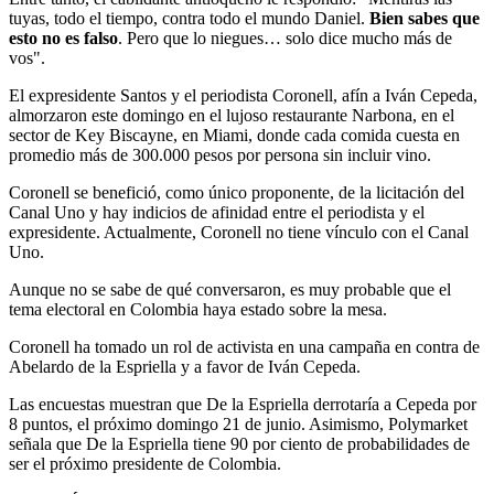
tuyas, todo el tiempo, contra todo el mundo Daniel.
Bien sabes que
esto no es falso
. Pero que lo niegues… solo dice mucho más de
vos".
El expresidente Santos y el periodista Coronell, afín a Iván Cepeda,
almorzaron este domingo en el lujoso restaurante Narbona, en el
sector de Key Biscayne, en Miami, donde cada comida cuesta en
promedio más de 300.000 pesos por persona sin incluir vino.
Coronell se benefició, como único proponente, de la licitación del
Canal Uno y hay indicios de afinidad entre el periodista y el
expresidente. Actualmente, Coronell no tiene vínculo con el Canal
Uno.
Aunque no se sabe de qué conversaron, es muy probable que el
tema electoral en Colombia haya estado sobre la mesa.
Coronell ha tomado un rol de activista en una campaña en contra de
Abelardo de la Espriella y a favor de Iván Cepeda.
Las encuestas muestran que De la Espriella derrotaría a Cepeda por
8 puntos, el próximo domingo 21 de junio. Asimismo, Polymarket
señala que De la Espriella tiene 90 por ciento de probabilidades de
ser el próximo presidente de Colombia.