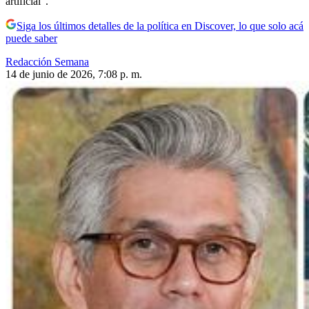
artificial”.
Siga los últimos detalles de la política en Discover, lo que solo acá
puede saber
Redacción Semana
14 de junio de 2026, 7:08 p. m.