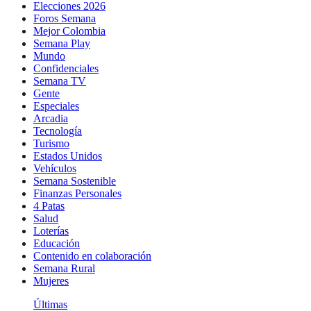
Elecciones 2026
Foros Semana
Mejor Colombia
Semana Play
Mundo
Confidenciales
Semana TV
Gente
Especiales
Arcadia
Tecnología
Turismo
Estados Unidos
Vehículos
Semana Sostenible
Finanzas Personales
4 Patas
Salud
Loterías
Educación
Contenido en colaboración
Semana Rural
Mujeres
Últimas