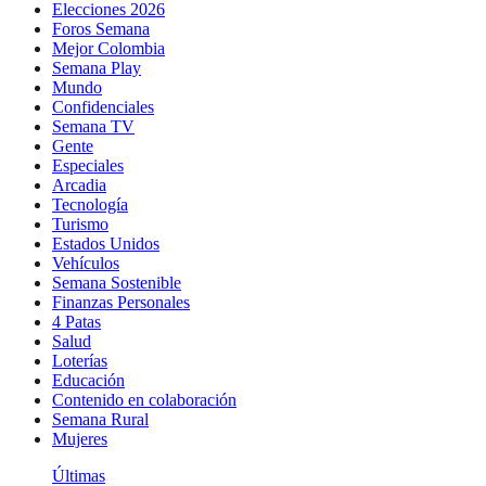
Elecciones 2026
Foros Semana
Mejor Colombia
Semana Play
Mundo
Confidenciales
Semana TV
Gente
Especiales
Arcadia
Tecnología
Turismo
Estados Unidos
Vehículos
Semana Sostenible
Finanzas Personales
4 Patas
Salud
Loterías
Educación
Contenido en colaboración
Semana Rural
Mujeres
Últimas