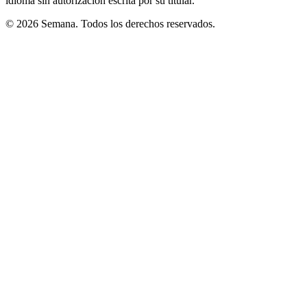
idioma sin autorización escrita por su titular.
© 2026 Semana. Todos los derechos reservados.