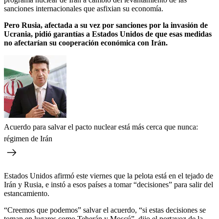
sanciones internacionales que asfixian su economía.
Pero Rusia, afectada a su vez por sanciones por la invasión de
Ucrania, pidió garantías a Estados Unidos de que esas medidas
no afectarían su cooperación económica con Irán.
Acuerdo para salvar el pacto nuclear está más cerca que nunca:
régimen de Irán
Estados Unidos afirmó este viernes que la pelota está en el tejado de
Irán y Rusia, e instó a esos países a tomar “decisiones” para salir del
estancamiento.
“Creemos que podemos” salvar el acuerdo, “si estas decisiones se
toman en lugares como Teherán y Moscú”, dijo el portavoz de la