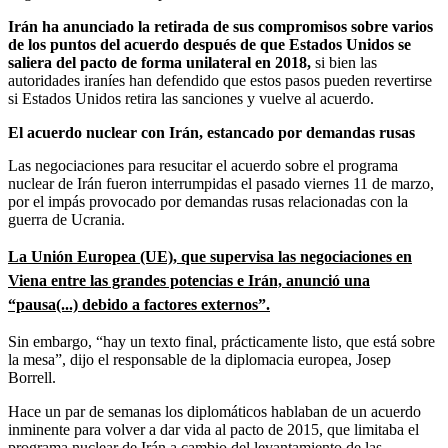
Irán ha anunciado la retirada de sus compromisos sobre varios
de los puntos del acuerdo después de que Estados Unidos se
saliera del pacto de forma unilateral en 2018,
si bien las
autoridades iraníes han defendido que estos pasos pueden revertirse
si Estados Unidos retira las sanciones y vuelve al acuerdo.
El acuerdo nuclear con Irán, estancado por demandas rusas
Las negociaciones para resucitar el acuerdo sobre el programa
nuclear de Irán fueron interrumpidas el pasado viernes 11 de marzo,
por el impás provocado por demandas rusas relacionadas con la
guerra de Ucrania.
La Unión Europea (UE), que supervisa las negociaciones en
Viena entre las grandes potencias e Irán, anunció una
“pausa(...) debido a factores externos”.
Sin embargo, “hay un texto final, prácticamente listo, que está sobre
la mesa”, dijo el responsable de la diplomacia europea, Josep
Borrell.
Hace un par de semanas los diplomáticos hablaban de un acuerdo
inminente para volver a dar vida al pacto de 2015, que limitaba el
programa nuclear de Irán a cambio del levantamiento de las