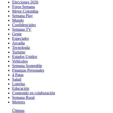
Elecciones 2026
Foros Semana
Mejor Colombia
Semana Play
Mundo
Confidenciales
Semana TV
Gente
Especiales
Arcadia
Tecnología
Turismo
Estados Unidos
Vehículos
Semana Sostenible
Finanzas Personales
4 Patas
Salud
Loterías
Educación
Contenido en colaboración
Semana Rural
Mujeres
Últimas