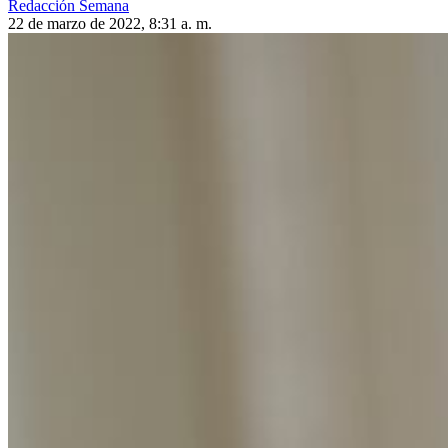
Redacción Semana
22 de marzo de 2022, 8:31 a. m.