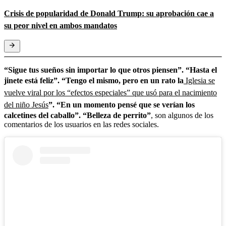
Crisis de popularidad de Donald Trump: su aprobación cae a
su peor nivel en ambos mandatos
“Sigue tus sueños sin importar lo que otros piensen”. “Hasta el
jinete está feliz”. “Tengo el mismo, pero en un rato la
Iglesia se
vuelve viral por los “efectos especiales” que usó para el nacimiento
del niño Jesús
”. “En un momento pensé que se verían los
calcetines del caballo”. “Belleza de perrito”
, son algunos de los
comentarios de los usuarios en las redes sociales.