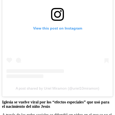
View this post on Instagram
A post shared by Uriel Miramon (@uriel10miramon)
Iglesia se vuelve viral por los “efectos especiales” que usó para
el nacimiento del niño Jesús
A través de las redes sociales se difundió un video en el que se ve el