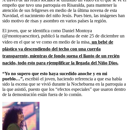
empeño que tuvo una parroquia en Risaralda, para mantener la
atención de sus feligreses en medio de la última novena de esta
Navidad, el nacimiento del niño Jesús. Pues bien, las imágenes han
sido motivo de risas y asombro en varios países la región.
El joven, que se identifica como Daniel Montoya
(@montoyaescritor), publicó la mañana de este 25 de diciembre un
video en el que se ve como en medio de la misa
,
un bebé de
plástico va descendiendo del techo con una cuerda
transparente, mientras de fondo suena el llanto de un recién
nacido, todo esto para ejemplificar la llegada del Niño Dios.
“Yo no supero que esto haya sucedido anoche y en mi
pueblo…”,
escribió el joven, haciendo referencia a que esa había
sido la escena que se vivió durante la Nochebuena en la parroquia a
la que asistió, puesto que los “efectos especiales” que usaron dentro
de la demostración están fuera de lo común.