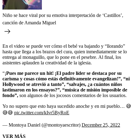
Niño se hace viral por su emotiva interpretación de ‘Castillos’,
canción de Amanda Miguel
En el video se puede ver cómo el bebé va bajando y “llorando”
hasta que llega a los brazos del cura, quien inmediatamente se lo
entrega al monaguillo, que lo pone en el pesebre. Al final, los
asistentes aplauden la creatividad de la iglesia.
“¡
Pues me parece un hit! ¡El padre líder se destaca por su
carisma y cosas cómo estás definitivamente evangelizan!”, “ni
Hollywood se atrevió a tanto”, “salvajes, ¿a cuántos niños
lastimaron en los ensayos?”, “música de misión imposible de
fondo”,
son algunos de los jocosos comentarios de los usuarios.
Yo no supero que esto haya sucedido anoche y en mi pueblo… 😅
😅😅
pic.twitter.com/kIvr5ByRoE
— Montoya Daniel (@montoyaescritor)
December 25, 2022
VER MÁS