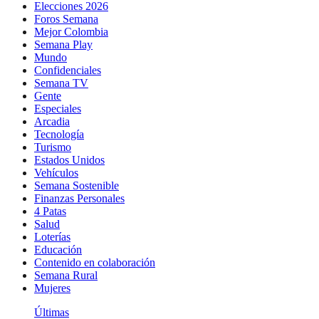
Elecciones 2026
Foros Semana
Mejor Colombia
Semana Play
Mundo
Confidenciales
Semana TV
Gente
Especiales
Arcadia
Tecnología
Turismo
Estados Unidos
Vehículos
Semana Sostenible
Finanzas Personales
4 Patas
Salud
Loterías
Educación
Contenido en colaboración
Semana Rural
Mujeres
Últimas