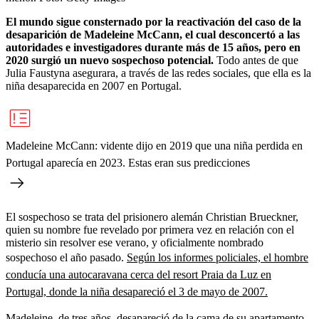
El mundo sigue consternado por la reactivación del caso de la
desaparición de Madeleine McCann, el cual desconcertó a las
autoridades e investigadores durante más de 15 años, pero en
2020 surgió un nuevo sospechoso potencial.
Todo antes de que
Julia Faustyna asegurara, a través de las redes sociales, que ella es la
niña desaparecida en 2007 en Portugal.
Madeleine McCann: vidente dijo en 2019 que una niña perdida en
Portugal aparecía en 2023. Estas eran sus predicciones
El sospechoso se trata del prisionero alemán Christian Brueckner,
quien su nombre fue revelado por primera vez en relación con el
misterio sin resolver ese verano, y oficialmente nombrado
sospechoso el año pasado.
Según los informes policiales, el hombre
conducía una autocaravana cerca del resort Praia da Luz en
Portugal, donde la niña desapareció el 3 de mayo de 2007.
Madeleine, de tres años, desapareció de la cama de su apartamento