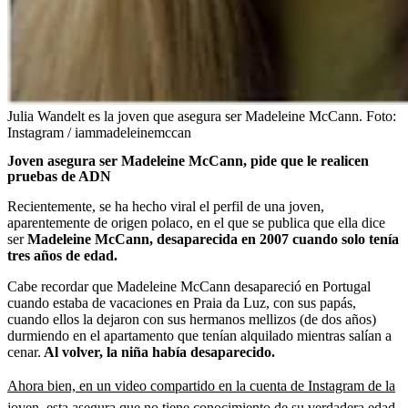
Julia Wandelt es la joven que asegura ser Madeleine McCann.
Foto:
Instagram / iammadeleinemccan
Joven asegura ser Madeleine McCann, pide que le realicen
pruebas de ADN
Recientemente, se ha hecho viral el perfil de una joven,
aparentemente de origen polaco, en el que se publica que ella dice
ser
Madeleine McCann, desaparecida en 2007 cuando solo tenía
tres años de edad.
Cabe recordar que Madeleine McCann desapareció en Portugal
cuando estaba de vacaciones en Praia da Luz, con sus papás,
cuando ellos la dejaron con sus hermanos mellizos (de dos años)
durmiendo en el apartamento que tenían alquilado mientras salían a
cenar.
Al volver, la niña había desaparecido.
Ahora bien, en un video compartido en la cuenta de Instagram de la
joven, esta asegura que no tiene conocimiento de su verdadera edad,