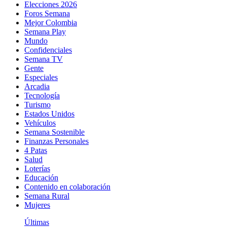
Elecciones 2026
Foros Semana
Mejor Colombia
Semana Play
Mundo
Confidenciales
Semana TV
Gente
Especiales
Arcadia
Tecnología
Turismo
Estados Unidos
Vehículos
Semana Sostenible
Finanzas Personales
4 Patas
Salud
Loterías
Educación
Contenido en colaboración
Semana Rural
Mujeres
Últimas