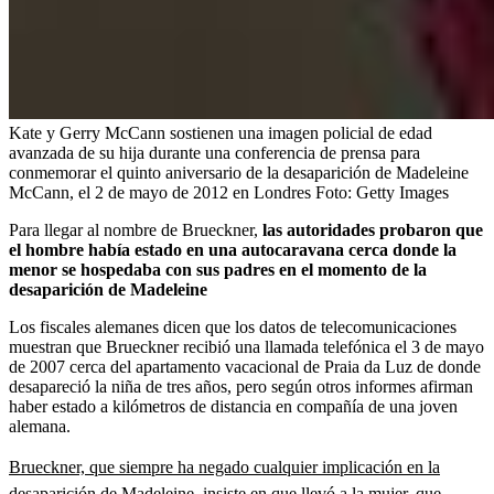
Kate y Gerry McCann sostienen una imagen policial de edad
avanzada de su hija durante una conferencia de prensa para
conmemorar el quinto aniversario de la desaparición de Madeleine
McCann, el 2 de mayo de 2012 en Londres
Foto:
Getty Images
Para llegar al nombre de Brueckner,
las autoridades probaron que
el hombre había estado en una autocaravana cerca donde la
menor se hospedaba con sus padres en el momento de la
desaparición de Madeleine
Los fiscales alemanes dicen que los datos de telecomunicaciones
muestran que Brueckner recibió una llamada telefónica el 3 de mayo
de 2007 cerca del apartamento vacacional de Praia da Luz de donde
desapareció la niña de tres años, pero según otros informes afirman
haber estado a kilómetros de distancia en compañía de una joven
alemana.
Brueckner, que siempre ha negado cualquier implicación en la
desaparición de Madeleine, insiste en que llevó a la mujer, que