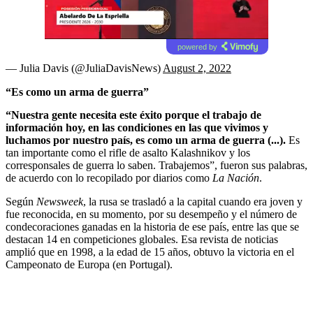
powered by
— Julia Davis (@JuliaDavisNews)
August 2, 2022
“Es como un arma de guerra”
“Nuestra gente necesita este éxito porque el trabajo de
información hoy, en las condiciones en las que vivimos y
luchamos por nuestro país, es como un arma de guerra (...).
Es
tan importante como el rifle de asalto Kalashnikov y los
corresponsales de guerra lo saben. Trabajemos”, fueron sus palabras,
de acuerdo con lo recopilado por diarios como
La Nación
.
Según
Newsweek
, la rusa se trasladó a la capital cuando era joven y
fue reconocida, en su momento, por su desempeño y el número de
condecoraciones ganadas en la historia de ese país, entre las que se
destacan 14 en competiciones globales. Esa revista de noticias
amplió que en 1998, a la edad de 15 años, obtuvo la victoria en el
Campeonato de Europa (en Portugal).