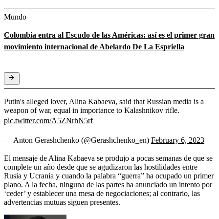
Mundo
Colombia entra al Escudo de las Américas: así es el primer gran
movimiento internacional de Abelardo De La Espriella
Putin's alleged lover, Alina Kabaeva, said that Russian media is a
weapon of war, equal in importance to Kalashnikov rifle.
pic.twitter.com/A5ZNrhN5rf
— Anton Gerashchenko (@Gerashchenko_en)
February 6, 2023
El mensaje de Alina Kabaeva se produjo a pocas semanas de que se
complete un año desde que se agudizaron las hostilidades entre
Rusia y Ucrania y cuando la palabra “guerra” ha ocupado un primer
plano. A la fecha, ninguna de las partes ha anunciado un intento por
‘ceder’ y establecer una mesa de negociaciones; al contrario, las
advertencias mutuas siguen presentes.