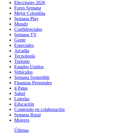
Elecciones 2026
Foros Semana
Mejor Colombia
Semana Play
Mundo
Confidenciales
Semana TV
Gente
Especiales
Arcadia
Tecnología
Turismo
Estados Unidos
Vehículos
Semana Sostenible
Finanzas Personales
4 Patas
Salud
Loterías
Educación
Contenido en colaboración
Semana Rural
Mujeres
Últimas