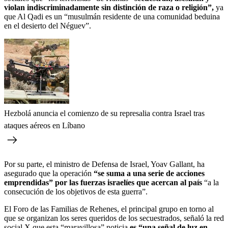
violan indiscriminadamente sin distinción de raza o religión”,
ya
que Al Qadi es un “musulmán residente de una comunidad beduina
en el desierto del Néguev”.
Hezbolá anuncia el comienzo de su represalia contra Israel tras
ataques aéreos en Líbano
Por su parte, el ministro de Defensa de Israel, Yoav Gallant, ha
asegurado que la operación
“se suma a una serie de acciones
emprendidas” por las fuerzas israelíes que acercan al país
“a la
consecución de los objetivos de esta guerra”.
El Foro de las Familias de Rehenes, el principal grupo en torno al
que se organizan los seres queridos de los secuestrados, señaló la red
social X que esta “maravillosa” noticia
es “una señal de luz en