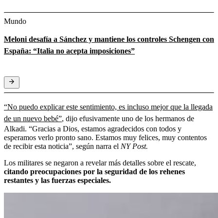
Mundo
Meloni desafía a Sánchez y mantiene los controles Schengen con
España: “Italia no acepta imposiciones”
“No puedo explicar este sentimiento, es incluso mejor que la llegada
de un nuevo bebé”
, dijo efusivamente uno de los hermanos de
Alkadi. “Gracias a Dios, estamos agradecidos con todos y
esperamos verlo pronto sano. Estamos muy felices, muy contentos
de recibir esta noticia”, según narra el
NY Post.
Los militares se negaron a revelar más detalles sobre el rescate,
citando preocupaciones por la seguridad de los rehenes
restantes y las fuerzas especiales.