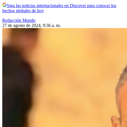
Siga las noticias internacionales en Discover para conocer los
hechos globales de hoy
Redacción Mundo
27 de agosto de 2024, 9:36 a. m.