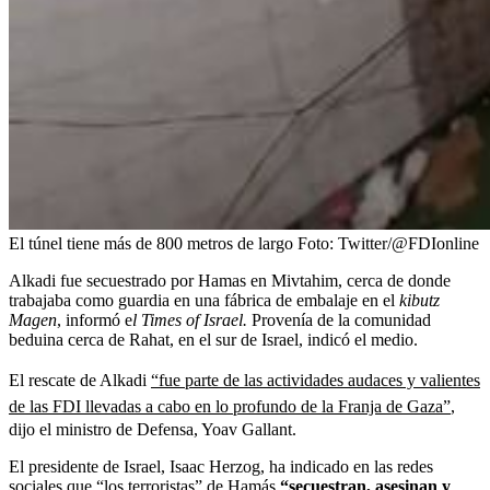
El túnel tiene más de 800 metros de largo
Foto:
Twitter/@FDIonline
Alkadi fue secuestrado por Hamas en Mivtahim, cerca de donde
trabajaba como guardia en una fábrica de embalaje en el
kibutz
Magen
, informó e
l Times of Israel.
Provenía de la comunidad
beduina cerca de Rahat, en el sur de Israel, indicó el medio.
El rescate de Alkadi
“fue parte de las actividades audaces y valientes
de las FDI llevadas a cabo en lo profundo de la Franja de Gaza”
,
dijo el ministro de Defensa, Yoav Gallant.
El presidente de Israel, Isaac Herzog, ha indicado en las redes
sociales que “los terroristas” de Hamás
“secuestran, asesinan y