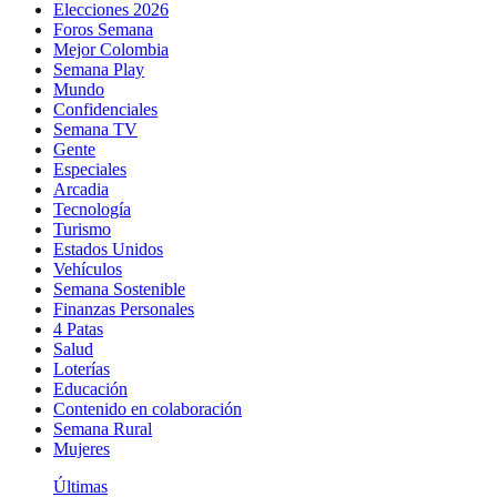
Elecciones 2026
Foros Semana
Mejor Colombia
Semana Play
Mundo
Confidenciales
Semana TV
Gente
Especiales
Arcadia
Tecnología
Turismo
Estados Unidos
Vehículos
Semana Sostenible
Finanzas Personales
4 Patas
Salud
Loterías
Educación
Contenido en colaboración
Semana Rural
Mujeres
Últimas