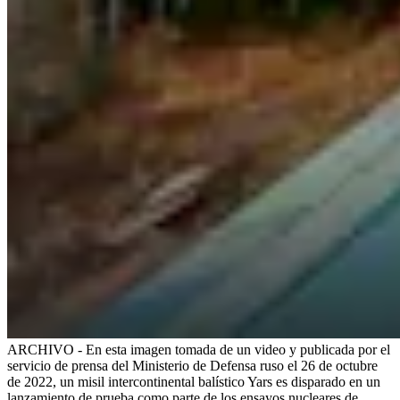
ARCHIVO - En esta imagen tomada de un video y publicada por el
servicio de prensa del Ministerio de Defensa ruso el 26 de octubre
de 2022, un misil intercontinental balístico Yars es disparado en un
lanzamiento de prueba como parte de los ensayos nucleares de