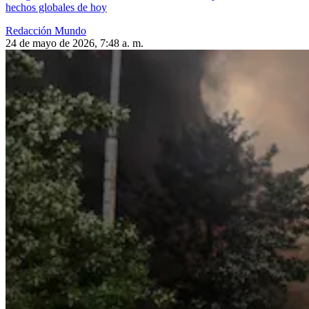
hechos globales de hoy
Redacción Mundo
24 de mayo de 2026, 7:48 a. m.