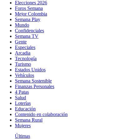
Elecciones 2026
Foros Semana
Mejor Colombia
Semana Play
Mundo
Confidenciales
Semana TV
Gente
Especiales
Arcadia
Tecnología
Turismo
Estados Unidos
Vehículos
Semana Sostenible
Finanzas Personales
4 Patas
Salud
Loterías
Educación
Contenido en colaboración
Semana Rural
Mujeres
Últimas