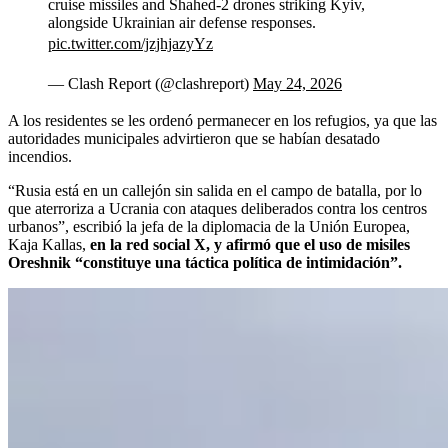
cruise missiles and Shahed-2 drones striking Kyiv,
alongside Ukrainian air defense responses.
pic.twitter.com/jzjhjazyYz
— Clash Report (@clashreport)
May 24, 2026
A los residentes se les ordenó permanecer en los refugios, ya que las
autoridades municipales advirtieron que se habían desatado
incendios.
“Rusia está en un callejón sin salida en el campo de batalla, por lo
que aterroriza a Ucrania con ataques deliberados contra los centros
urbanos”, escribió la jefa de la diplomacia de la Unión Europea,
Kaja Kallas,
en la red social X, y afirmó que el uso de misiles
Oreshnik “constituye una táctica política de intimidación”.