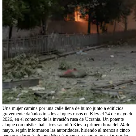
Una mujer camina por una calle llena de humo junto a edificios
gravemente dañados tras los ataques rusos en Kiev el 24 de mayo de
2026, en el contexto de la invasión rusa de Ucrania. Un potente
ataque con misiles balísticos sacudió Kiev a primera hora del 24 de
mayo, según informaron las autoridades, hiriendo al menos a cinco
personas después de que Moscú amenazara con represalias por los