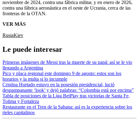
noviembre de 2024, contra una fábrica militar, y en enero de 2026,
contra una fábrica aeronáutica en el oeste de Ucrania, cerca de las
fronteras de la OTAN.
VER MÁS
Rusia
Kiev
Le puede interesar
Primeras imágenes de Messi tras la muerte de su papá: así se le vio
llegando a Argentina
Pico y placa regional este domingo 9 de agosto: estos son los
horarios y la multa si lo incumple
Cristina Hurtado estuvo en la posesión presidencial, lució
despampanante ‘look’ y dejó palabras: “Colombia está por encima”
Tabla de posiciones de la Liga BetPlay tras victorias de Santa Fe,
Tolima y Fortaleza
Restaurante en el Tren de la Sabana: así es la experiencia sobre los
rieles capitalinos