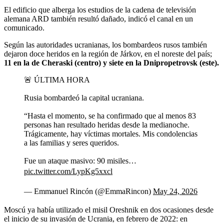
El edificio que alberga los estudios de la cadena de televisión
alemana ARD también resultó dañado, indicó el canal en un
comunicado.
Según las autoridades ucranianas, los bombardeos rusos también
dejaron doce heridos en la región de Járkov, en el noreste del país;
11 en la de Cheraski (centro) y siete en la Dnipropetrovsk (este).
🚨 ÚLTIMA HORA
Rusia bombardeó la capital ucraniana.
“Hasta el momento, se ha confirmado que al menos 83
personas han resultado heridas desde la medianoche.
Trágicamente, hay víctimas mortales. Mis condolencias
a las familias y seres queridos.
Fue un ataque masivo: 90 misiles…
pic.twitter.com/LypKg5xxcl
— Emmanuel Rincón (@EmmaRincon)
May 24, 2026
Moscú ya había utilizado el misil Oreshnik en dos ocasiones desde
el inicio de su invasión de Ucrania, en febrero de 2022: en