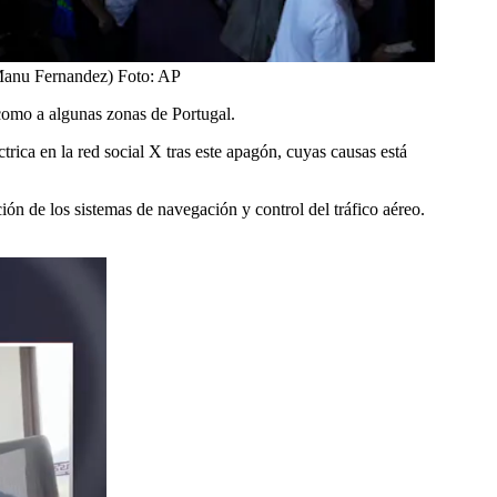
/Manu Fernandez)
Foto:
AP
como a algunas zonas de Portugal.
trica en la red social X tras este apagón, cuyas causas está
ón de los sistemas de navegación y control del tráfico aéreo.