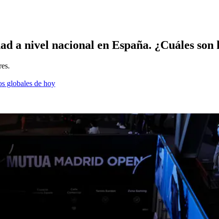
ad a nivel nacional en España. ¿Cuáles son 
res.
os globales de hoy