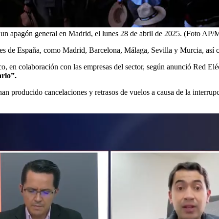
 un apagón general en Madrid, el lunes 28 de abril de 2025. (Foto AP
ades de España, como Madrid, Barcelona, Málaga, Sevilla y Murcia, así 
ico, en colaboración con las empresas del sector, según anunció Red Eléc
arlo”.
an producido cancelaciones y retrasos de vuelos a causa de la interrupci