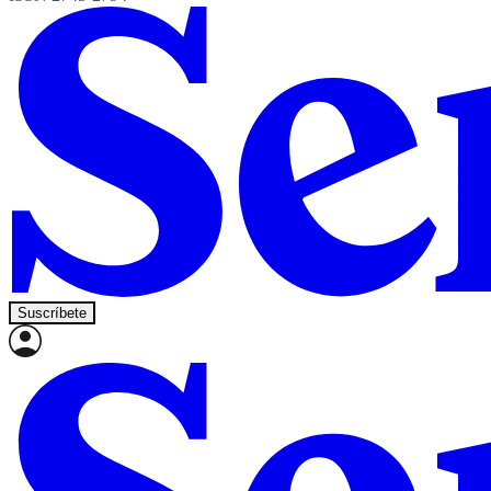
Suscríbete