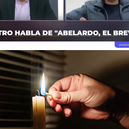
powere