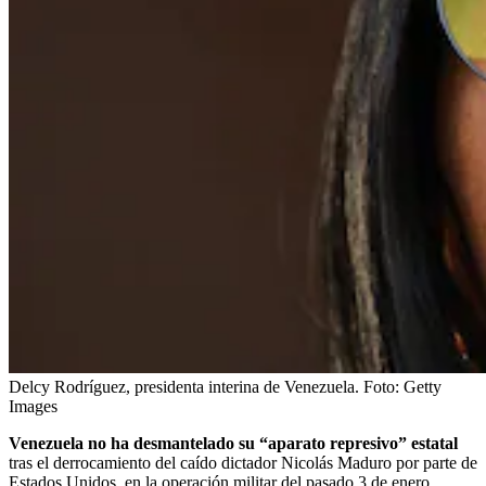
Delcy Rodríguez, presidenta interina de Venezuela.
Foto:
Getty
Images
Venezuela no ha desmantelado su “aparato represivo” estatal
tras el derrocamiento del caído dictador Nicolás Maduro por parte de
Estados Unidos, en la operación militar del pasado 3 de enero,