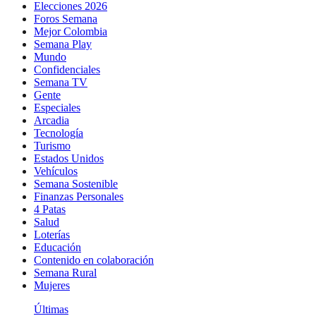
Elecciones 2026
Foros Semana
Mejor Colombia
Semana Play
Mundo
Confidenciales
Semana TV
Gente
Especiales
Arcadia
Tecnología
Turismo
Estados Unidos
Vehículos
Semana Sostenible
Finanzas Personales
4 Patas
Salud
Loterías
Educación
Contenido en colaboración
Semana Rural
Mujeres
Últimas