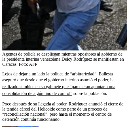
Agentes de policía se despliegan mientras opositores al gobierno de
la presidenta interina venezolana Delcy Rodríguez se manifiestan en
Caracas.
Foto:
AFP
Lejos de dejar a un lado la política de “arbitrariedad”, Ballesta
aseguró que desde que el gobierno interino asumió el poder,
ha
realizado cambios en su gabinete que “parecieran apuntar a una
consolidación de algún tipo de control”
sobre la población.
Poco después de su llegada al poder, Rodríguez anunció el cierre de
la temida cárcel del Helicoide como parte de un proceso de
“reconciliación nacional”, pero hasta el momento el centro de
detención continúa funcionando.