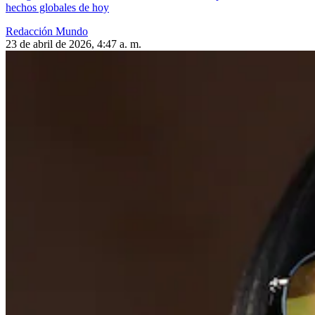
hechos globales de hoy
Redacción Mundo
23 de abril de 2026, 4:47 a. m.