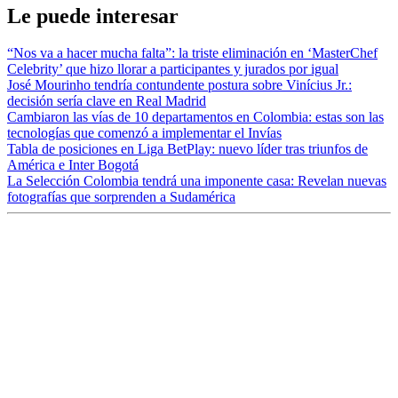
Le puede interesar
“Nos va a hacer mucha falta”: la triste eliminación en ‘MasterChef
Celebrity’ que hizo llorar a participantes y jurados por igual
José Mourinho tendría contundente postura sobre Vinícius Jr.:
decisión sería clave en Real Madrid
Cambiaron las vías de 10 departamentos en Colombia: estas son las
tecnologías que comenzó a implementar el Invías
Tabla de posiciones en Liga BetPlay: nuevo líder tras triunfos de
América e Inter Bogotá
La Selección Colombia tendrá una imponente casa: Revelan nuevas
fotografías que sorprenden a Sudamérica