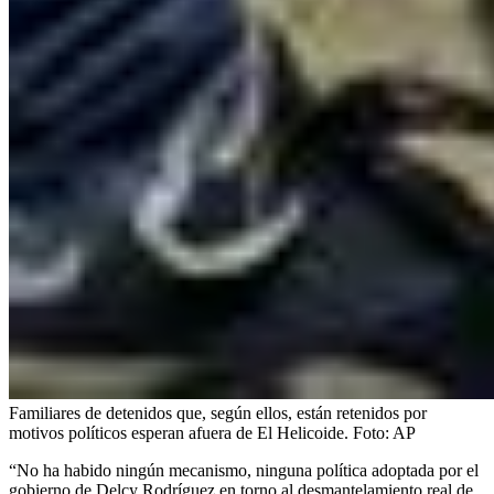
Familiares de detenidos que, según ellos, están retenidos por
motivos políticos esperan afuera de El Helicoide.
Foto:
AP
“No ha habido ningún mecanismo, ninguna política adoptada por el
gobierno de Delcy Rodríguez en torno al desmantelamiento real de