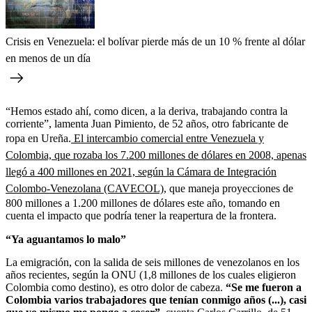
Crisis en Venezuela: el bolívar pierde más de un 10 % frente al dólar
en menos de un día
“Hemos estado ahí, como dicen, a la deriva, trabajando contra la
corriente”, lamenta Juan Pimiento, de 52 años, otro fabricante de
ropa en Ureña.
El intercambio comercial entre Venezuela y
Colombia, que rozaba los 7.200 millones de dólares en 2008, apenas
llegó a 400 millones en 2021, según la Cámara de Integración
Colombo-Venezolana (CAVECOL)
, que maneja proyecciones de
800 millones a 1.200 millones de dólares este año, tomando en
cuenta el impacto que podría tener la reapertura de la frontera.
“Ya aguantamos lo malo”
La emigración, con la salida de seis millones de venezolanos en los
años recientes, según la ONU (1,8 millones de los cuales eligieron
Colombia como destino), es otro dolor de cabeza.
“Se me fueron a
Colombia varios trabajadores que tenían conmigo años (...), casi