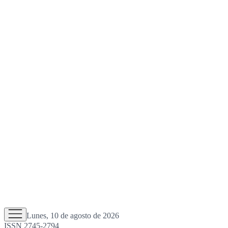
Lunes, 10 de agosto de 2026
ISSN 2745-2794