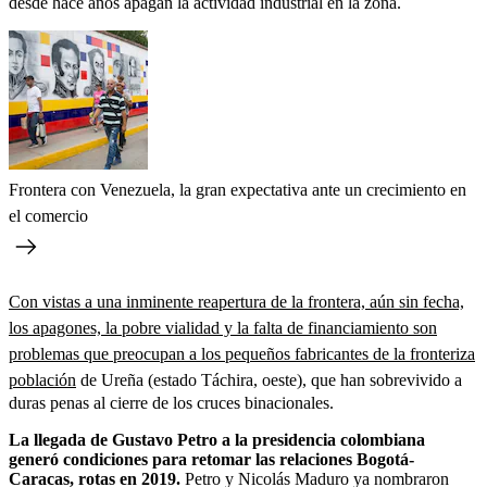
desde hace años apagan la actividad industrial en la zona.
Frontera con Venezuela, la gran expectativa ante un crecimiento en
el comercio
Con vistas a una inminente reapertura de la frontera, aún sin fecha,
los apagones, la pobre vialidad y la falta de financiamiento son
problemas que preocupan a los pequeños fabricantes de la fronteriza
población
de Ureña (estado Táchira, oeste), que han sobrevivido a
duras penas al cierre de los cruces binacionales.
La llegada de Gustavo Petro a la presidencia colombiana
generó condiciones para retomar las relaciones Bogotá-
Caracas, rotas en 2019.
Petro y Nicolás Maduro ya nombraron