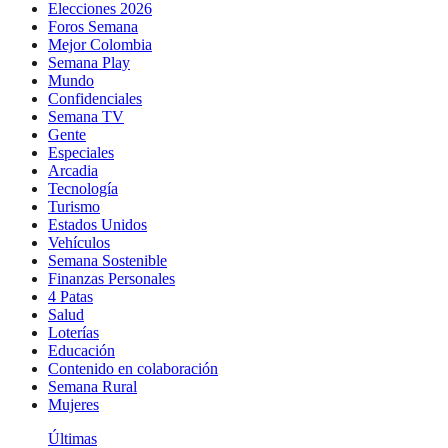
Elecciones 2026
Foros Semana
Mejor Colombia
Semana Play
Mundo
Confidenciales
Semana TV
Gente
Especiales
Arcadia
Tecnología
Turismo
Estados Unidos
Vehículos
Semana Sostenible
Finanzas Personales
4 Patas
Salud
Loterías
Educación
Contenido en colaboración
Semana Rural
Mujeres
Últimas