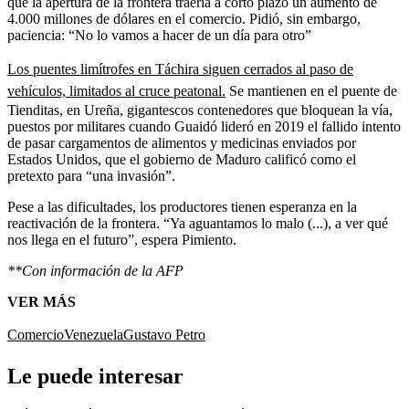
que la apertura de la frontera traería a corto plazo un aumento de
4.000 millones de dólares en el comercio. Pidió, sin embargo,
paciencia: “No lo vamos a hacer de un día para otro”
Los puentes limítrofes en Táchira siguen cerrados al paso de
vehículos, limitados al cruce peatonal.
Se mantienen en el puente de
Tienditas, en Ureña, gigantescos contenedores que bloquean la vía,
puestos por militares cuando Guaidó lideró en 2019 el fallido intento
de pasar cargamentos de alimentos y medicinas enviados por
Estados Unidos, que el gobierno de Maduro calificó como el
pretexto para “una invasión”.
Pese a las dificultades, los productores tienen esperanza en la
reactivación de la frontera. “Ya aguantamos lo malo (...), a ver qué
nos llega en el futuro”, espera Pimiento.
**Con información de la AFP
VER MÁS
Comercio
Venezuela
Gustavo Petro
Le puede interesar