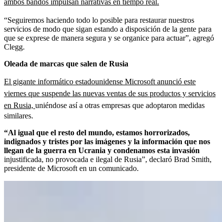
ambos bandos impulsan narrativas en tiempo real.
“Seguiremos haciendo todo lo posible para restaurar nuestros
servicios de modo que sigan estando a disposición de la gente para
que se exprese de manera segura y se organice para actuar”, agregó
Clegg.
Oleada de marcas que salen de Rusia
El gigante informático estadounidense Microsoft anunció este
viernes que suspende las nuevas ventas de sus productos y servicios
en Rusia,
uniéndose así a otras empresas que adoptaron medidas
similares.
“Al igual que el resto del mundo, estamos horrorizados,
indignados y tristes por las imágenes y la información que nos
llegan de la guerra en Ucrania y condenamos esta invasión
injustificada, no provocada e ilegal de Rusia”, declaró Brad Smith,
presidente de Microsoft en un comunicado.