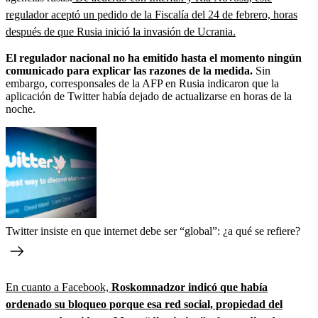
regulador aceptó un pedido de la Fiscalía del 24 de febrero, horas
después de que Rusia inició la invasión de Ucrania.
El regulador nacional no ha emitido hasta el momento ningún
comunicado para explicar las razones de la medida.
Sin
embargo, corresponsales de la AFP en Rusia indicaron que la
aplicación de Twitter había dejado de actualizarse en horas de la
noche.
Twitter insiste en que internet debe ser “global”: ¿a qué se refiere?
En cuanto a Facebook,
Roskomnadzor indicó que había
ordenado su bloqueo porque esa red social, propiedad del