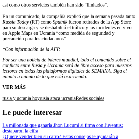
así como otros servicios también han sido “limitados”.
En un comunicado, la compañía explicó que la semana pasada tanto
Russia Today
(RT) como
Sputnik
fueron retirados de la App Store
para su descarga y se deshabilitó el tráfico y los incidentes en vivo
en Apple Maps en Ucrania “como medida de seguridad y
precaución para los ciudadanos”.
*Con información de la AFP.
Por ser una noticia de interés mundial, todo el contenido sobre el
conflicto entre Rusia y Ucrania será de libre acceso para nuestros
lectores en todas las plataformas digitales de SEMANA. Siga el
minuto a minuto de lo que está ocurriendo.
VER MÁS
rusia y ucrania hoy
rusia ataca ucrania
Redes sociales
Le puede interesar
La millonada que ganaría Jhon Lucumí si firma con Juventus:
destaparon la cifra
¿Quiere vender bien su carro? Estos consejos le ayudarán a