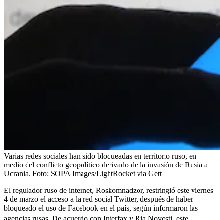
Varias redes sociales han sido bloqueadas en territorio ruso, en
medio del conflicto geopolítico derivado de la invasión de Rusia a
Ucrania.
Foto:
SOPA Images/LightRocket via Gett
El regulador ruso de internet, Roskomnadzor, restringió este viernes
4 de marzo el acceso a la red social Twitter, después de haber
bloqueado el uso de Facebook en el país, según informaron las
agencias rusas.
De acuerdo con Interfax y Ria Novosti, este