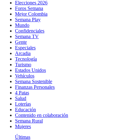
Elecciones 2026
Foros Semana
Mejor Colombia
Semana Play
Mundo
Confidenciales
Semana TV
Gente
Especiales
Arcadia
Tecnología
Turismo
Estados Unidos
Vehículos
Semana Sostenible
Finanzas Personales
4 Patas
Salud
Loterías
Educación
Contenido en colaboración
Semana Rural
Mujeres
Últimas