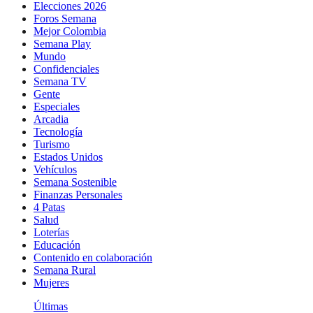
Elecciones 2026
Foros Semana
Mejor Colombia
Semana Play
Mundo
Confidenciales
Semana TV
Gente
Especiales
Arcadia
Tecnología
Turismo
Estados Unidos
Vehículos
Semana Sostenible
Finanzas Personales
4 Patas
Salud
Loterías
Educación
Contenido en colaboración
Semana Rural
Mujeres
Últimas