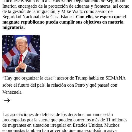
halcones: Kristi Noem a la cabeza del Departamento de Seguridad
Interior, encargado de la protección de aduanas y fronteras, así como
de la gestión de la migración, y Mike Waltz como asesor de
Seguridad Nacional de la Casa Blanca.
Con ello, se espera que el
magnate republicano pueda cumplir sus objetivos en materia
migratoria.
“Hay que organizar la casa”: asesor de Trump habla en SEMANA
sobre el futuro del país, la relación con Petro y qué pasará con
Venezuela
Las asociaciones de defensa de los derechos humanos están
preocupadas por la suerte que pueden correr los más de 11 millones
de migrantes en situación irregular en Estados Unidos. Muchos
economistas también han advertido que una expulsión masiva