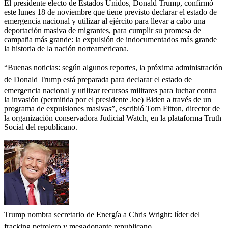
El presidente electo de Estados Unidos, Donald Trump, confirmó
este lunes 18 de noviembre que tiene previsto declarar el estado de
emergencia nacional y utilizar al ejército para llevar a cabo una
deportación masiva de migrantes, para cumplir su promesa de
campaña más grande: la expulsión de indocumentados más grande
la historia de la nación norteamericana.
“Buenas noticias: según algunos reportes, la próxima
administración
de Donald Trump
está preparada para declarar el estado de
emergencia nacional y utilizar recursos militares para luchar contra
la invasión (permitida por el presidente Joe) Biden a través de un
programa de expulsiones masivas”, escribió Tom Fitton, director de
la organización conservadora Judicial Watch, en la plataforma Truth
Social del republicano.
Trump nombra secretario de Energía a Chris Wright: líder del
fracking petrolero y megadonante republicano