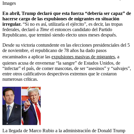
Images
En abril, Trump declaró que esta fuerza “debería ser capaz” de
hacerse cargo de las expulsiones de migrantes en situación
irregular.
“Si no es así, utilizaría el ejército”, es decir, las tropas
federales, declaró a
Time
el entonces candidato del Partido
Republicano, que terminó siendo electo unos meses después.
Desde su victoria contundente en las elecciones presidenciales del 5
de noviembre, el republicano de 78 años ha dado pasos
encaminados a aplicar las
expulsiones masivas de migrantes
, a
quienes acusa de envenenar “la sangre” de Estados Unidos, de
“infectar” el país, de comer mascotas, de ser “asesinos” y “salvajes”,
entre otros calificativos despectivos extremos que le costaron
numerosas críticas.
La llegada de Marco Rubio a la administración de Donald Trump