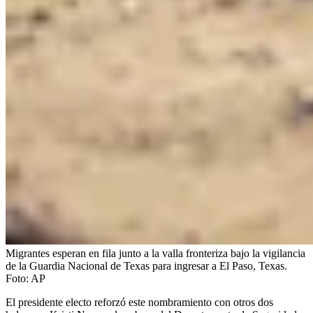
Migrantes esperan en fila junto a la valla fronteriza bajo la vigilancia
de la Guardia Nacional de Texas para ingresar a El Paso, Texas.
Foto:
AP
El presidente electo reforzó este nombramiento con otros dos