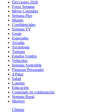
Elecciones 2026
Foros Semana
Mejor Colombia
Semana Play
Mundo
Confidenciales
Semana TV
Gente
Especiales
Arcadia
Tecnología
Turismo
Estados Unidos
Vehículos
Semana Sostenible
Finanzas Personales
4 Patas
Salud
Loterías
Educación
Contenido en colaboración
Semana Rural
Mujeres
Últimas