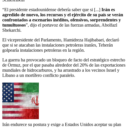
“El presidente estadounidense debería saber que si [...]
Irán es
agredido de nuevo, los recursos y el ejército de su país se verán
confrontados a escenarios inéditos, ofensivos, sorprendentes y
tumultuosos
”, dijo el portavoz de las fuerzas armadas, Abolfazl
Shekarchi.
El vicepresidente del Parlamento, Hamidreza Hajibabaei, declaró
que si se atacaban las instalaciones petroleras iraníes, Teherán
golpearía instalaciones petroleras en la región.
La guerra ha provocado un bloqueo de facto del estratégico estrecho
de Ormuz, por el que pasaba alrededor del 20% de las exportaciones
mundiales de hidrocarburos, y ha arrastrado a los vecinos Israel y
Líbano a un mortífero conflicto paralelo.
Irán endurece su postura y exige a Estados Unidos aceptar su plan