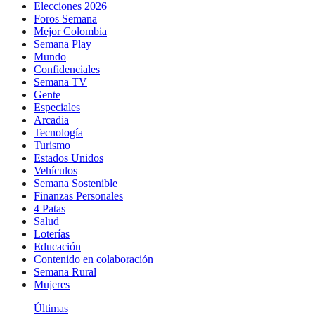
Elecciones 2026
Foros Semana
Mejor Colombia
Semana Play
Mundo
Confidenciales
Semana TV
Gente
Especiales
Arcadia
Tecnología
Turismo
Estados Unidos
Vehículos
Semana Sostenible
Finanzas Personales
4 Patas
Salud
Loterías
Educación
Contenido en colaboración
Semana Rural
Mujeres
Últimas