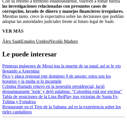
Con su retorno a territorio estadounidense, vuelven a tomar fuerza
las investigaciones relacionadas con presuntos casos de
corrupción, lavado de dinero y manejos financieros irregulares.
Mientras tanto, crece la expectativa sobre las decisiones que podrían
adoptar las autoridades judiciales frente al futuro legal de Saab.
VER MÁS
Álex Saab
Estados Unidos
Nicolás Maduro
Le puede interesar
Primeras imágenes de Messi tras la muerte de su papá: así se le vio
llegando a Argentina
Pico y placa regional este domingo 9 de agosto: estos son los
horarios y la multa si lo incumple
Cristina Hurtado estuvo en la posesión presidencial, lució
despampanante ‘look’ y dejó palabras: “Colombia está por encima”
Tabla de posiciones de la Liga BetPlay tras victorias de Santa Fe,
Tolima y Fortaleza
Restaurante en el Tren de la Sabana: así es la experiencia sobre los
rieles capitalinos