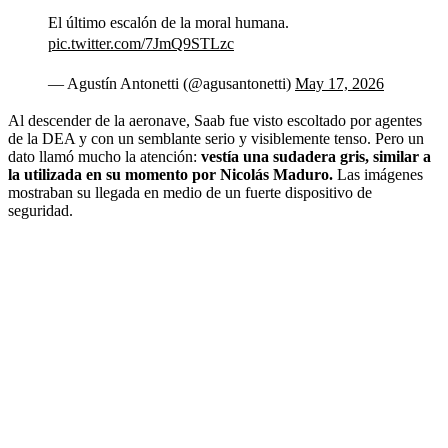
El último escalón de la moral humana.
pic.twitter.com/7JmQ9STLzc
— Agustín Antonetti (@agusantonetti)
May 17, 2026
Al descender de la aeronave, Saab fue visto escoltado por agentes
de la DEA y con un semblante serio y visiblemente tenso. Pero un
dato llamó mucho la atención:
vestía una sudadera gris, similar a
la utilizada en su momento por Nicolás Maduro.
Las imágenes
mostraban su llegada en medio de un fuerte dispositivo de
seguridad.