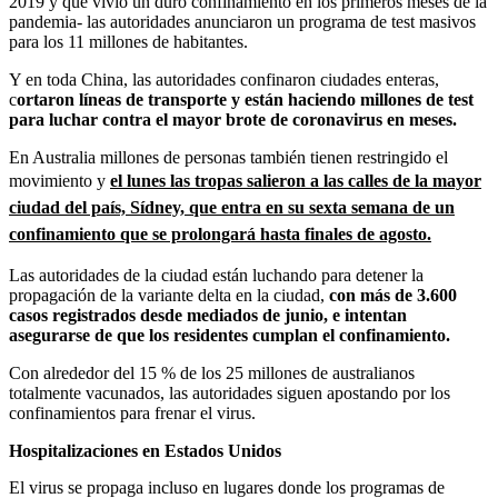
2019 y que vivió un duro confinamiento en los primeros meses de la
pandemia- las autoridades anunciaron un programa de test masivos
para los 11 millones de habitantes.
Y en toda China, las autoridades confinaron ciudades enteras,
c
ortaron líneas de transporte y están haciendo millones de test
para luchar contra el mayor brote de coronavirus en meses.
En Australia millones de personas también tienen restringido el
movimiento y
el lunes las tropas salieron a las calles de la mayor
ciudad del país, Sídney, que entra en su sexta semana de un
confinamiento que se prolongará hasta finales de agosto.
Las autoridades de la ciudad están luchando para detener la
propagación de la variante delta en la ciudad,
con más de 3.600
casos registrados desde mediados de junio, e intentan
asegurarse de que los residentes cumplan el confinamiento.
Con alrededor del 15 % de los 25 millones de australianos
totalmente vacunados, las autoridades siguen apostando por los
confinamientos para frenar el virus.
Hospitalizaciones en Estados Unidos
El virus se propaga incluso en lugares donde los programas de