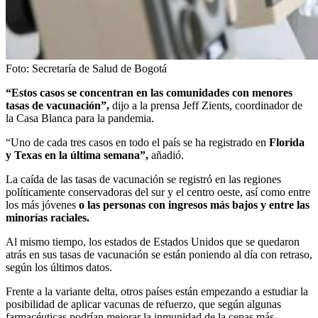
Foto:
Secretaría de Salud de Bogotá
“Estos casos se concentran en las comunidades con menores
tasas de vacunación”,
dijo a la prensa Jeff Zients, coordinador de
la Casa Blanca para la pandemia.
“Uno de cada tres casos en todo el país se ha registrado en
Florida
y Texas en la última semana”,
añadió.
La caída de las tasas de vacunación se registró en las regiones
políticamente conservadoras del sur y el centro oeste, así como entre
los más jóvenes
o las personas con ingresos más bajos y entre las
minorías raciales.
Al mismo tiempo, los estados de Estados Unidos que se quedaron
atrás en sus tasas de vacunación se están poniendo al día con retraso,
según los últimos datos.
Frente a la variante delta, otros países están empezando a estudiar la
posibilidad de aplicar vacunas de refuerzo, que según algunas
farmacéuticas podrían mejorar la inmunidad de la cepas más