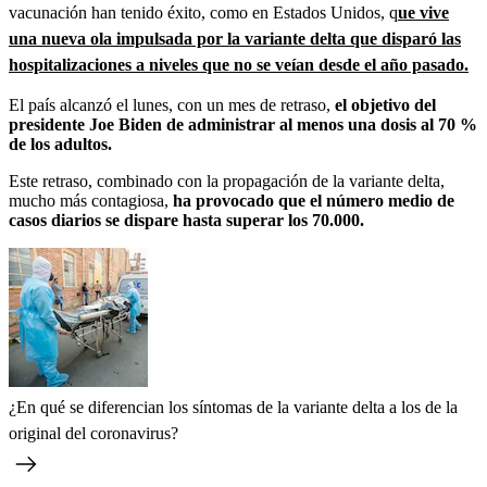
vacunación han tenido éxito, como en Estados Unidos, q
ue vive
una nueva ola impulsada por la variante delta que disparó las
hospitalizaciones a niveles que no se veían desde el año pasado.
El país alcanzó el lunes, con un mes de retraso,
el objetivo del
presidente Joe Biden de administrar al menos una dosis al 70 %
de los adultos.
Este retraso, combinado con la propagación de la variante delta,
mucho más contagiosa,
ha provocado que el número medio de
casos diarios se dispare hasta superar los 70.000.
¿En qué se diferencian los síntomas de la variante delta a los de la
original del coronavirus?