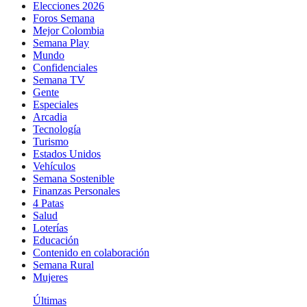
Elecciones 2026
Foros Semana
Mejor Colombia
Semana Play
Mundo
Confidenciales
Semana TV
Gente
Especiales
Arcadia
Tecnología
Turismo
Estados Unidos
Vehículos
Semana Sostenible
Finanzas Personales
4 Patas
Salud
Loterías
Educación
Contenido en colaboración
Semana Rural
Mujeres
Últimas