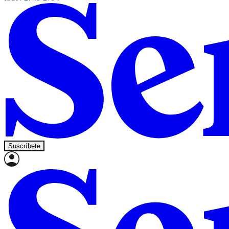
Suscríbete