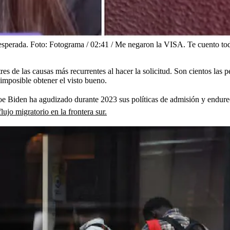
esperada.
Foto:
Fotograma / 02:41 / Me negaron la VISA. Te cuento tod
es de las causas más recurrentes al hacer la solicitud. Son cientos las 
s imposible obtener el visto bueno.
Joe Biden ha agudizado durante 2023 sus políticas de admisión y endurec
flujo migratorio en la frontera sur.