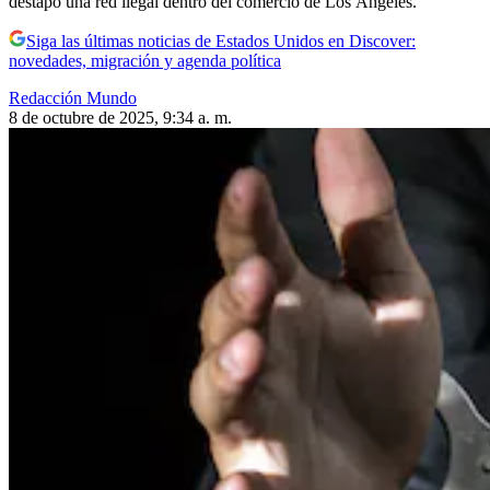
destapó una red ilegal dentro del comercio de Los Ángeles.
Siga las últimas noticias de Estados Unidos en Discover:
novedades, migración y agenda política
Redacción Mundo
8 de octubre de 2025, 9:34 a. m.