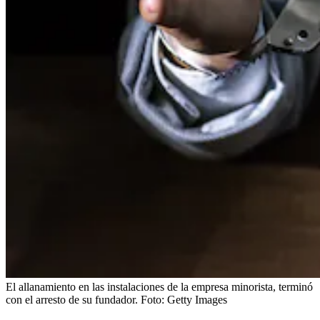
El allanamiento en las instalaciones de la empresa minorista, terminó
con el arresto de su fundador.
Foto:
Getty Images