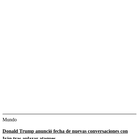
Mundo
Donald Trump anunció fecha de nuevas conversaciones con
Irán tras aplazar ataques