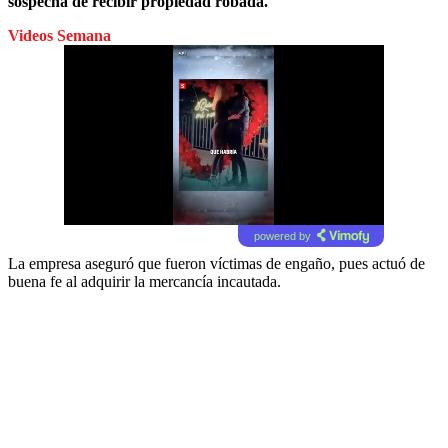
sospecha de recibir propiedad robada.
Videos Semana
powered by
La empresa aseguró que fueron víctimas de engaño, pues actuó de
buena fe al adquirir la mercancía incautada.