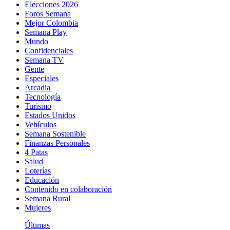
Elecciones 2026
Foros Semana
Mejor Colombia
Semana Play
Mundo
Confidenciales
Semana TV
Gente
Especiales
Arcadia
Tecnología
Turismo
Estados Unidos
Vehículos
Semana Sostenible
Finanzas Personales
4 Patas
Salud
Loterías
Educación
Contenido en colaboración
Semana Rural
Mujeres
Últimas