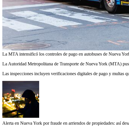
La MTA intensificó los controles de pago en autobuses de Nueva York pa
La Autoridad Metropolitana de Transporte de Nueva York (MTA) puso e
Las inspecciones incluyen verificaciones digitales de pago y multas q
Alerta en Nueva York por fraude en arriendos de propiedades: así desa