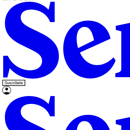
Suscríbete