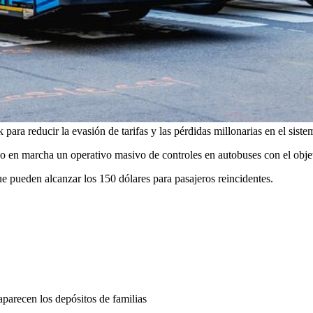
ra reducir la evasión de tarifas y las pérdidas millonarias en el siste
n marcha un operativo masivo de controles en autobuses con el objetiv
ue pueden alcanzar los 150 dólares para pasajeros reincidentes.
parecen los depósitos de familias