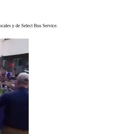
cales y de Select Bus Service.