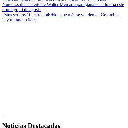
Números de la suerte de Walter Mercado para ganarse la lotería este
domingo, 9 de agosto
Estos son los 10 carros híbridos que más se venden en Colombia:
hay un nuevo líder
Noticias Destacadas