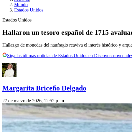
Mundo
|
Estados Unidos
Estados Unidos
Hallaron un tesoro español de 1715 avaluad
Hallazgo de monedas del naufragio reaviva el interés histórico y arqu
Siga las últimas noticias de Estados Unidos en Discover: novedades
Margarita Briceño Delgado
27 de marzo de 2026, 12:52 p. m.