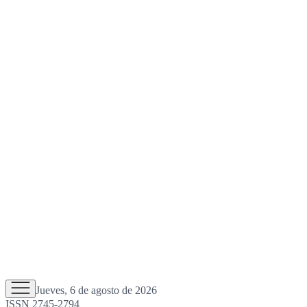
Jueves, 6 de agosto de 2026
ISSN 2745-2794