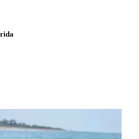
orida