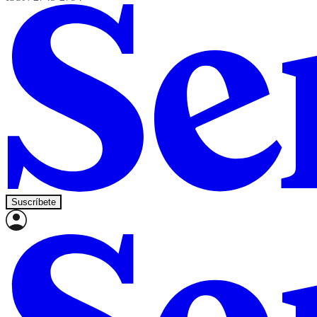
Suscríbete