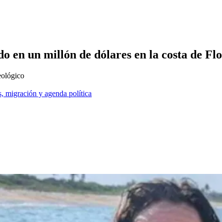
o en un millón de dólares en la costa de Fl
eológico
, migración y agenda política