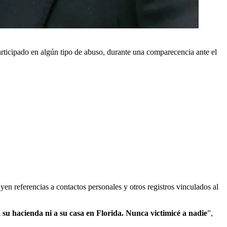
articipado en algún tipo de abuso, durante una comparecencia ante el
n referencias a contactos personales y otros registros vinculados al
a su hacienda ni a su casa en Florida. Nunca victimicé a nadie
”,