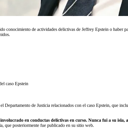
ido conocimiento de actividades delictivas de Jeffrey Epstein o haber p
nidos.
del caso Epstein
 Departamento de Justicia relacionados con el caso Epstein, que incluye
involucrado en conductas delictivas en curso. Nunca fui a su isla, 
da, que posteriormente fue publicado en su sitio web.