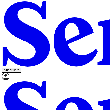
Suscríbete