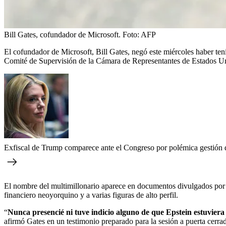
Bill Gates, cofundador de Microsoft.
Foto:
AFP
El cofundador de Microsoft, Bill Gates, negó este miércoles haber ten
Comité de Supervisión de la Cámara de Representantes de Estados U
Exfiscal de Trump comparece ante el Congreso por polémica gestión 
El nombre del multimillonario aparece en documentos divulgados por el
financiero neoyorquino y a varias figuras de alto perfil.
“
Nunca presencié ni tuve indicio alguno de que Epstein estuviera 
afirmó Gates en un testimonio preparado para la sesión a puerta cerra