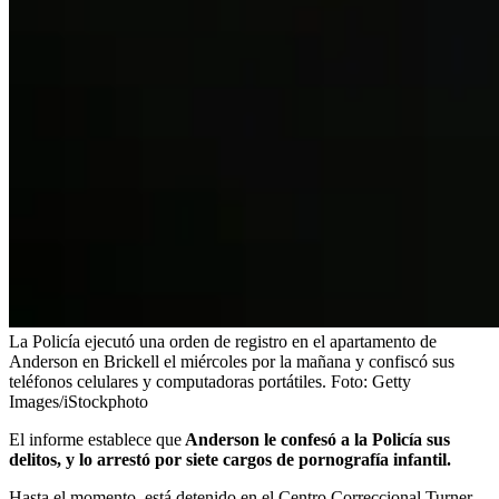
La Policía ejecutó una orden de registro en el apartamento de
Anderson en Brickell el miércoles por la mañana y confiscó sus
teléfonos celulares y computadoras portátiles.
Foto:
Getty
Images/iStockphoto
El informe establece que
Anderson le confesó a la Policía sus
delitos, y lo arrestó por siete cargos de pornografía infantil.
Hasta el momento, está detenido en el Centro Correccional Turner