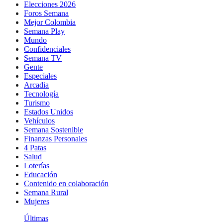
Elecciones 2026
Foros Semana
Mejor Colombia
Semana Play
Mundo
Confidenciales
Semana TV
Gente
Especiales
Arcadia
Tecnología
Turismo
Estados Unidos
Vehículos
Semana Sostenible
Finanzas Personales
4 Patas
Salud
Loterías
Educación
Contenido en colaboración
Semana Rural
Mujeres
Últimas