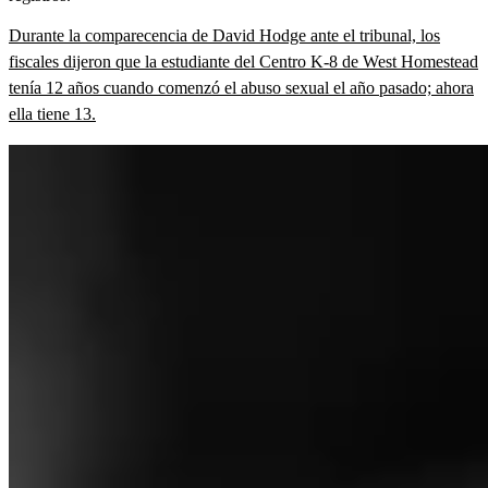
Durante la comparecencia de David Hodge ante el tribunal, los
fiscales dijeron que la estudiante del Centro K-8 de West Homestead
tenía 12 años cuando comenzó el abuso sexual el año pasado; ahora
ella tiene 13.