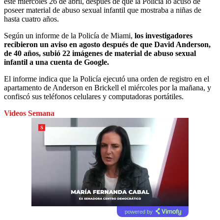
este miércoles 26 de abril, después de que la Policía lo acusó de
poseer material de abuso sexual infantil que mostraba a niñas de
hasta cuatro años.
Según un informe de la Policía de Miami,
los investigadores
recibieron un aviso en agosto después de que David Anderson,
de 40 años, subió 22 imágenes de material de abuso sexual
infantil a una cuenta de Google.
El informe indica que la Policía ejecutó una orden de registro en el
apartamento de Anderson en Brickell el miércoles por la mañana, y
confiscó sus teléfonos celulares y computadoras portátiles.
Videos Semana
powered by