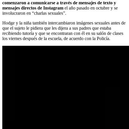
comenzaron a comunicarse a través de mensajes de texto y
mensajes directos de Instagram
el año pasado en octubre y se
involucraron en “charlas sexuales”.
Hodge y la niña también intercambiaron imágenes sexuales antes de
que el sujeto le pidiera que les dijera a sus padres que estaba
recibiendo tutoría y que se encontraran con él en su salón de clases
los viernes después de la escuela, de acuerdo con la Policía.