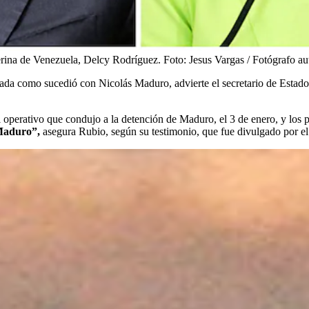
terina de Venezuela, Delcy Rodríguez.
Foto:
Jesus Vargas / Fotógrafo a
ada como sucedió con Nicolás Maduro, advierte el secretario de Estado
l operativo que condujo a la detención de Maduro, el 3 de enero, y lo
 Maduro”,
asegura Rubio, según su testimonio, que fue divulgado por e