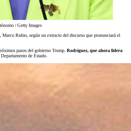
utónomo / Getty Images
, Marco Rubio, según un extracto del discurso que pronunciará el
s próximos pasos del gobierno Trump.
Rodríguez, que ahora lidera
l Departamento de Estado.