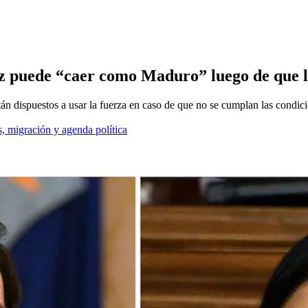
 puede “caer como Maduro” luego de que la
án dispuestos a usar la fuerza en caso de que no se cumplan las condi
, migración y agenda política