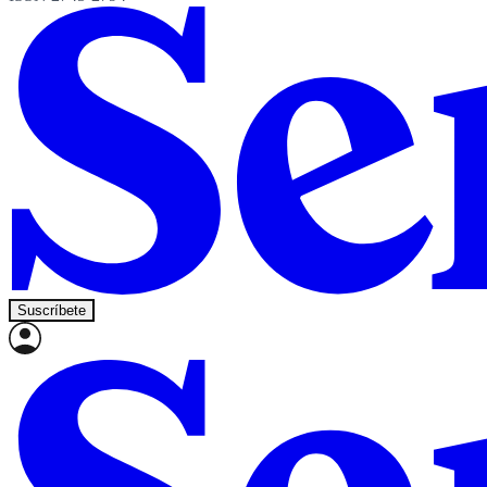
Suscríbete