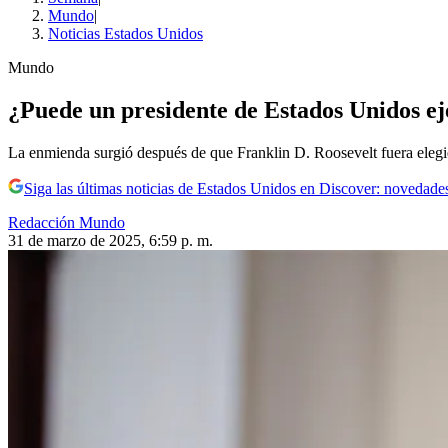
Mundo
|
Noticias Estados Unidos
Mundo
¿Puede un presidente de Estados Unidos ej
La enmienda surgió después de que Franklin D. Roosevelt fuera elegi
Siga las últimas noticias de Estados Unidos en Discover: novedades
Redacción Mundo
31 de marzo de 2025, 6:59 p. m.