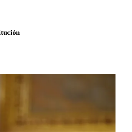
itución