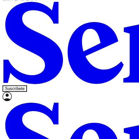
Suscríbete