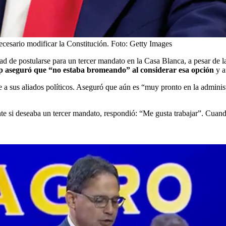
cesario modificar la Constitución.
Foto:
Getty Images
d de postularse para un tercer mandato en la Casa Blanca, a pesar de l
p aseguró que “no estaba bromeando” al considerar esa opción
y a
 a sus aliados políticos. Aseguró que aún es “muy pronto en la administ
e si deseaba un tercer mandato, respondió: “Me gusta trabajar”. Cuando 