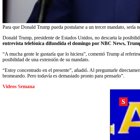
Para que Donald Trump pueda postularse a un tercer mandato, sería ne
Donald Trump, presidente de Estados Unidos, no descarta la posibilida
entrevista telefónica difundida el domingo por NBC News, Trum
“A mucha gente le gustaría que lo hiciera”, comentó Trump al referirse
posibilidad de una extensión de su mandato.
“Estoy concentrado en el presente”, añadió. Al preguntarle directament
bromeando. Pero todavía es demasiado pronto para pensarlo”.
Videos Semana