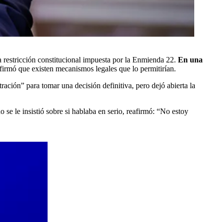
a restricción constitucional impuesta por la Enmienda 22.
En una
firmó que existen mecanismos legales que lo permitirían.
ración” para tomar una decisión definitiva, pero dejó abierta la
se le insistió sobre si hablaba en serio, reafirmó: “No estoy