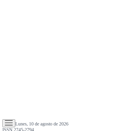
Lunes, 10 de agosto de 2026
ISSN 2745-2794