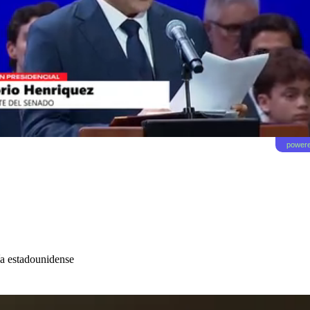
powere
ía estadounidense