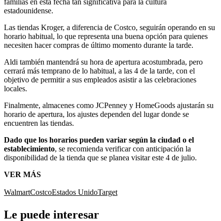
familias en esta fecha tan significativa para la cultura
estadounidense.
Las tiendas Kroger, a diferencia de Costco, seguirán operando en su
horario habitual, lo que representa una buena opción para quienes
necesiten hacer compras de último momento durante la tarde.
Aldi también mantendrá su hora de apertura acostumbrada, pero
cerrará más temprano de lo habitual, a las 4 de la tarde, con el
objetivo de permitir a sus empleados asistir a las celebraciones
locales.
Finalmente, almacenes como JCPenney y HomeGoods ajustarán su
horario de apertura, los ajustes dependen del lugar donde se
encuentren las tiendas.
Dado que los horarios pueden variar según la ciudad o el
establecimiento
, se recomienda verificar con anticipación la
disponibilidad de la tienda que se planea visitar este 4 de julio.
VER MÁS
Walmart
Costco
Estados Unido
Target
Le puede interesar