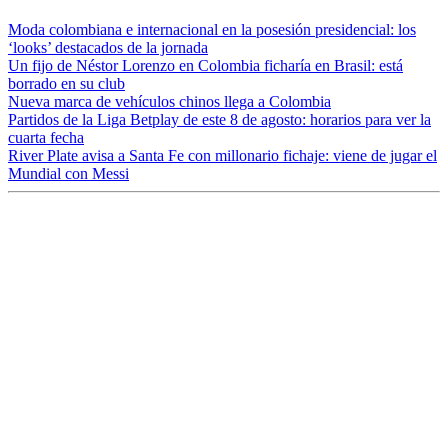
Moda colombiana e internacional en la posesión presidencial: los
‘looks’ destacados de la jornada
Un fijo de Néstor Lorenzo en Colombia ficharía en Brasil: está
borrado en su club
Nueva marca de vehículos chinos llega a Colombia
Partidos de la Liga Betplay de este 8 de agosto: horarios para ver la
cuarta fecha
River Plate avisa a Santa Fe con millonario fichaje: viene de jugar el
Mundial con Messi