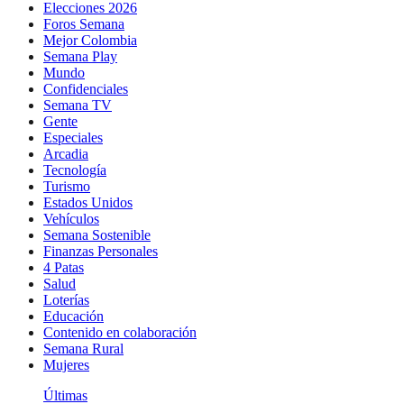
Elecciones 2026
Foros Semana
Mejor Colombia
Semana Play
Mundo
Confidenciales
Semana TV
Gente
Especiales
Arcadia
Tecnología
Turismo
Estados Unidos
Vehículos
Semana Sostenible
Finanzas Personales
4 Patas
Salud
Loterías
Educación
Contenido en colaboración
Semana Rural
Mujeres
Últimas