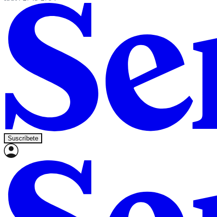
Suscríbete