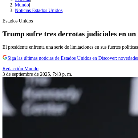
Mundo
|
Noticias Estados Unidos
Estados Unidos
Trump sufre tres derrotas judiciales en un 
El presidente enfrenta una serie de limitaciones en sus fuertes política
Siga las últimas noticias de Estados Unidos en Discover: novedades
Redacción Mundo
3 de septiembre de 2025, 7:43 p. m.