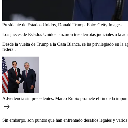
Presidente de Estados Unidos, Donald Trump.
Foto:
Getty Images
Los jueces de Estados Unidos lanzaron tres derrotas judiciales a la a
Desde la vuelta de Trump a la Casa Blanca, se ha privilegiado en la ag
federal.
Advertencia sin precedentes: Marco Rubio promete el fin de la impuni
Sin embargo, son puntos que han enfrentado desafíos legales y varios 