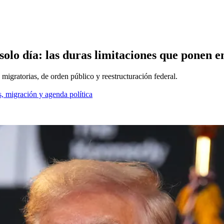
solo día: las duras limitaciones que ponen e
s migratorias, de orden público y reestructuración federal.
, migración y agenda política