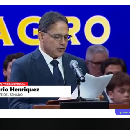
powere