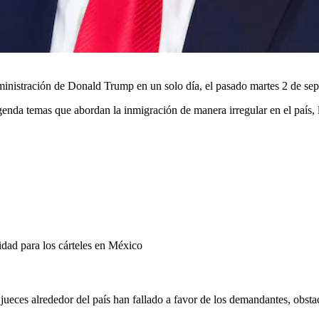
dministración de Donald Trump en un solo día, el pasado martes 2 de se
enda temas que abordan la inmigración de manera irregular en el país, l
dad para los cárteles en México
jueces alrededor del país han fallado a favor de los demandantes, obsta