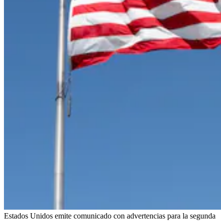
Estados Unidos emite comunicado con advertencias para la segunda