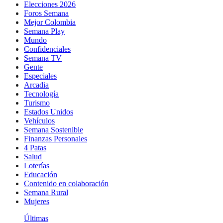
Elecciones 2026
Foros Semana
Mejor Colombia
Semana Play
Mundo
Confidenciales
Semana TV
Gente
Especiales
Arcadia
Tecnología
Turismo
Estados Unidos
Vehículos
Semana Sostenible
Finanzas Personales
4 Patas
Salud
Loterías
Educación
Contenido en colaboración
Semana Rural
Mujeres
Últimas