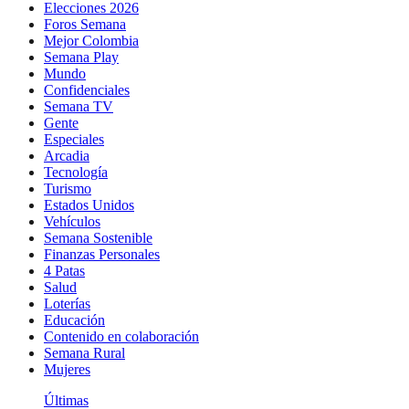
Elecciones 2026
Foros Semana
Mejor Colombia
Semana Play
Mundo
Confidenciales
Semana TV
Gente
Especiales
Arcadia
Tecnología
Turismo
Estados Unidos
Vehículos
Semana Sostenible
Finanzas Personales
4 Patas
Salud
Loterías
Educación
Contenido en colaboración
Semana Rural
Mujeres
Últimas