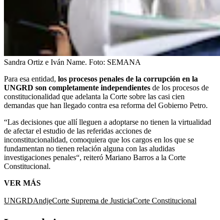
Sandra Ortiz e Iván Name.
Foto:
SEMANA
Para esa entidad,
los procesos penales de la corrupción en la
UNGRD son completamente independientes
de los procesos de
constitucionalidad que adelanta la Corte sobre las casi cien
demandas que han llegado contra esa reforma del Gobierno Petro.
“Las decisiones que allí lleguen a adoptarse no tienen la virtualidad
de afectar el estudio de las referidas acciones de
inconstitucionalidad, comoquiera que los cargos en los que se
fundamentan no tienen relación alguna con las aludidas
investigaciones penales“, reiteró Mariano Barros a la Corte
Constitucional.
VER MÁS
UNGRD
Andje
Corte Suprema de Justicia
Corte Constitucional