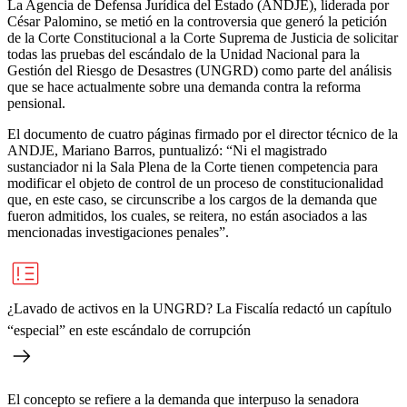
La Agencia de Defensa Jurídica del Estado (ANDJE), liderada por
César Palomino, se metió en la controversia que generó la petición
de la Corte Constitucional a la Corte Suprema de Justicia de solicitar
todas las pruebas del escándalo de la Unidad Nacional para la
Gestión del Riesgo de Desastres (UNGRD) como parte del análisis
que se hace actualmente sobre una demanda contra la reforma
pensional.
El documento de cuatro páginas firmado por el director técnico de la
ANDJE, Mariano Barros, puntualizó: “Ni el magistrado
sustanciador ni la Sala Plena de la Corte tienen competencia para
modificar el objeto de control de un proceso de constitucionalidad
que, en este caso, se circunscribe a los cargos de la demanda que
fueron admitidos, los cuales, se reitera, no están asociados a las
mencionadas investigaciones penales”.
¿Lavado de activos en la UNGRD? La Fiscalía redactó un capítulo
“especial” en este escándalo de corrupción
El concepto se refiere a la demanda que interpuso la senadora