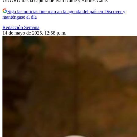
UNGRD tras la captura de Iván Name y Andrés Calle.
Siga las noticias que marcan la agenda del país en Discover y
manténgase al día
Redacción Semana
14 de mayo de 2025, 12:58 p. m.