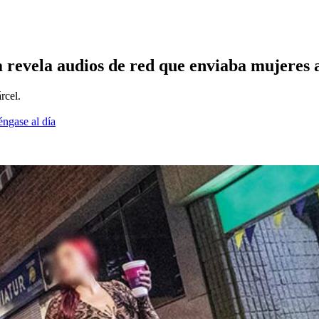
a revela audios de red que enviaba mujeres
rcel.
éngase al día