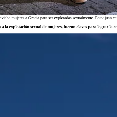
 enviaba mujeres a Grecia para ser explotadas sexualmente.
Foto:
juan ca
da a la explotación sexual de mujeres, fueron claves para lograr la