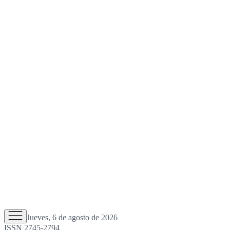
Jueves, 6 de agosto de 2026
ISSN 2745-2794