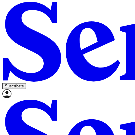
Suscríbete